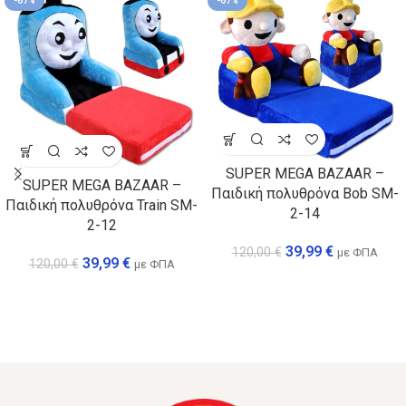
-67%
-67%
SUPER MEGA BAZAAR –
SUPER MEGA BAZAAR –
Παιδική πολυθρόνα Bob SM-
Παιδική πολυθρόνα Train SM-
2-14
2-12
39,99
€
120,00
€
με ΦΠΑ
39,99
€
120,00
€
με ΦΠΑ