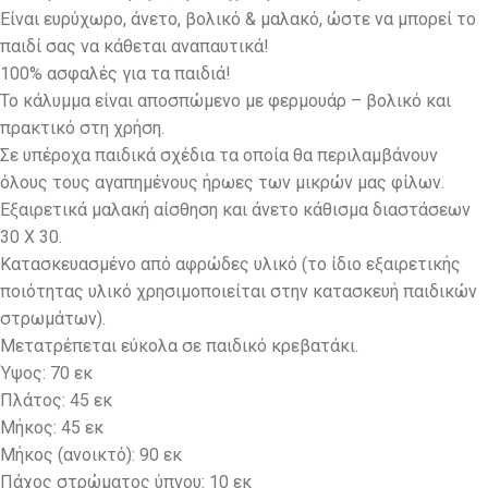
Eίναι ευρύχωρο, άνετο, βολικό & μαλακό, ώστε να μπορεί το
παιδί σας να κάθεται αναπαυτικά!
100% ασφαλές για τα παιδιά!
Το κάλυμμα είναι αποσπώμενο με φερμουάρ – βολικό και
πρακτικό στη χρήση.
Σε υπέροχα παιδικά σχέδια τα οποία θα περιλαμβάνουν
όλους τους αγαπημένους ήρωες των μικρών μας φίλων.
Εξαιρετικά μαλακή αίσθηση και άνετο κάθισμα διαστάσεων
30 Χ 30.
Κατασκευασμένο από αφρώδες υλικό (το ίδιο εξαιρετικής
ποιότητας υλικό χρησιμοποιείται στην κατασκευή παιδικών
στρωμάτων).
Μετατρέπεται εύκολα σε παιδικό κρεβατάκι.
Ύψος: 70 εκ
Πλάτος: 45 εκ
Μήκος: 45 εκ
Μήκος (ανοικτό): 90 εκ
Πάχος στρώματος ύπνου: 10 εκ