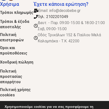
Χρήσιμα
Έχετε κάποια ερώτηση?
Email:
info@decobebe.gr
Τρόποι πληρωμής
Τηλ.: 2102201049
Τρόποι & έξοδα
Δευτ. - Παρ. 09:00-15.00 & 18.00-21:00
αποστολής
Σαβ, 09:00-15.00
Πολιτική
Οδός Τρικάλων 152 & Παύλου Μελά
επιστροφών
Καλαμπάκα - Τ.Κ. 42200
Όροι και
προϋποθέσεις
Χονδρική πώληση
Πολιτική
προστασίας
απορρήτου
Πολιτική χρήσης
cookies
Χρησιμοποιούμε cookies για να σας προσφέρουμε τη