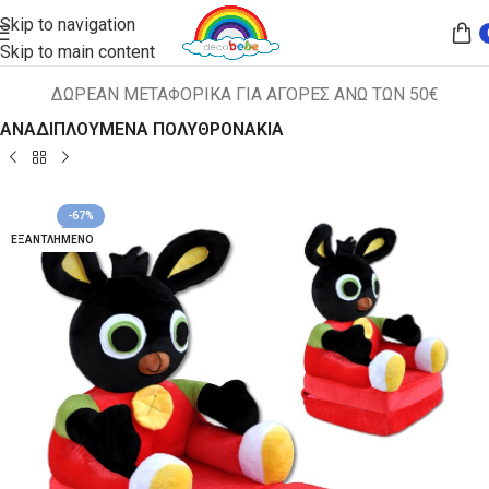
Skip to navigation
Skip to main content
ΔΩΡΕΑΝ ΜΕΤΑΦΟΡΙΚΑ ΓΙΑ ΑΓΟΡΕΣ ΑΝΩ ΤΩΝ 50€
Αρχική σελίδα
ΠΑΙΔΙΚΑ ΚΑΘΙΣΜΑΤΑ
ΑΝΑΔΙΠΛΟΥΜΕΝΑ ΠΟΛΥΘΡΟΝΑΚΙΑ
-67%
ΕΞΑΝΤΛΗΜΈΝΟ