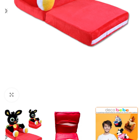
Κλικ για μεγέθυνση