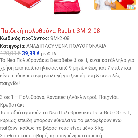
Παιδική πολυθρόνα Rabbit SM-2-08
Κωδικός προϊόντος:
SM-2-08
Κατηγορία:
ΑΝΑΔΙΠΛΟΥΜΕΝΑ ΠΟΛΥΘΡΟΝΑΚΙΑ
120,00
€
39,99
€
με ΦΠΑ
Τα Νέα Πολυθρονάκια DecoBebe 3 σε 1, είναι κατάλληλα για
χρήση από παιδιά ηλικίας, από 9 μηνών έως και 7 ετών και
είναι η ιδανικότερη επιλογή για ξεκούραση & ασφαλές
παιχνίδι!
3 σε 1 – Πολυθρόνα, Καναπές (Ανάκλιντρο), Παιχνίδι,
Κρεβατάκι
Τα παιδιά αγαπούν τα Νέα Πολυθρονάκια DecoBebe 3 σε 1,
κυρίως επειδή μπορούν εύκολα να τα μεταφέρουν ενώ
παίζουν, καθώς το βάρος τους είναι μόνο 5 kg.
Σταθερό και στιβαρό, προσεγμένη κατασκευή.