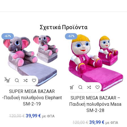
Σχετικά Προϊόντα
-67%
-67%
SUPER MEGA BAZAAR
-Παιδική πολυθρόνα Elephant
SUPER MEGA BAZAAR –
SM-2-19
Παιδική πολυθρόνα Masa
SM-2-28
39,99
€
120,00
€
με ΦΠΑ
39,99
€
120,00
€
με ΦΠΑ