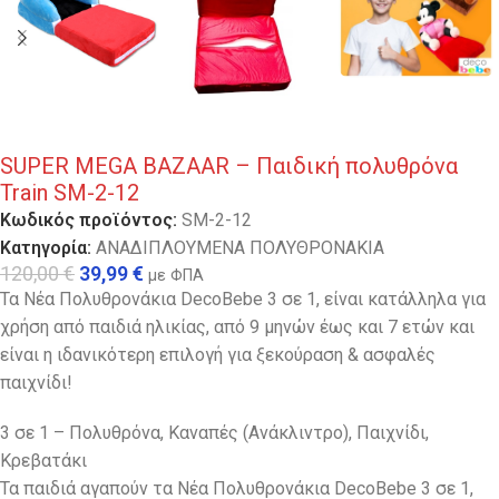
SUPER MEGA BAZAAR – Παιδική πολυθρόνα
Train SM-2-12
Κωδικός προϊόντος:
SM-2-12
Κατηγορία:
ΑΝΑΔΙΠΛΟΥΜΕΝΑ ΠΟΛΥΘΡΟΝΑΚΙΑ
120,00
€
39,99
€
με ΦΠΑ
Τα Νέα Πολυθρονάκια DecoBebe 3 σε 1, είναι κατάλληλα για
χρήση από παιδιά ηλικίας, από 9 μηνών έως και 7 ετών και
είναι η ιδανικότερη επιλογή για ξεκούραση & ασφαλές
παιχνίδι!
3 σε 1 – Πολυθρόνα, Καναπές (Ανάκλιντρο), Παιχνίδι,
Κρεβατάκι
Τα παιδιά αγαπούν τα Νέα Πολυθρονάκια DecoBebe 3 σε 1,