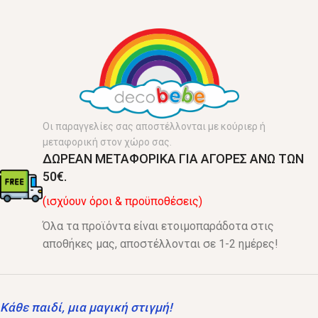
Οι παραγγελίες σας αποστέλλονται με κούριερ ή
μεταφορική στον χώρο σας.
ΔΩΡΕΑΝ ΜΕΤΑΦΟΡΙΚΑ ΓΙΑ ΑΓΟΡΕΣ ΑΝΩ ΤΩΝ
50€.
(ισχύουν όροι & προϋποθέσεις)
Όλα τα προϊόντα είναι ετοιμοπαράδοτα στις
αποθήκες μας, αποστέλλονται σε 1-2 ημέρες!
Κάθε παιδί, μια μαγική στιγμή!