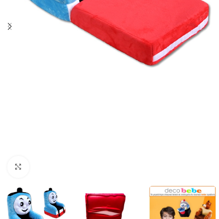
Κλικ για μεγέθυνση