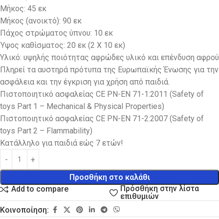
Μήκος: 45 εκ
Μήκος (ανοικτό): 90 εκ
Πάχος στρώματος ύπνου: 10 εκ
Ύψος καθίσματος: 20 εκ (2 Χ 10 εκ)
Υλικό: υψηλής ποιότητας αφρώδες υλικό και επένδυση αφρού
Πληρεί τα αυστηρά πρότυπα της Ευρωπαϊκής Ένωσης για την
ασφάλεια και την έγκριση για χρήση από παιδιά.
Πιστοποιητικό ασφαλείας CE PN-EN 71-1:2011 (Safety of
toys Part 1 – Mechanical & Physical Properties)
Πιστοποιητικό ασφαλείας CE PN-EN 71-2:2007 (Safety of
toys Part 2 – Flammability)
Kατάλληλο για παιδιά εώς 7 ετών!
Προσθήκη στο καλάθι
Πρόσθήκη στην λίστα
Add to compare
επιθυμιών
Κοινοποίηση: