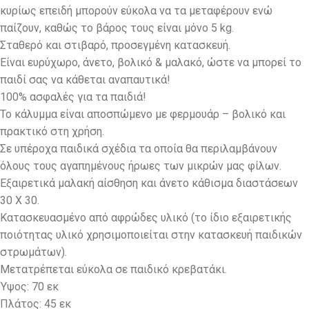
κυρίως επειδή μπορούν εύκολα να τα μεταφέρουν ενώ
παίζουν, καθώς το βάρος τους είναι μόνο 5 kg.
Σταθερό και στιβαρό, προσεγμένη κατασκευή.
Eίναι ευρύχωρο, άνετο, βολικό & μαλακό, ώστε να μπορεί το
παιδί σας να κάθεται αναπαυτικά!
100% ασφαλές για τα παιδιά!
Το κάλυμμα είναι αποσπώμενο με φερμουάρ – βολικό και
πρακτικό στη χρήση.
Σε υπέροχα παιδικά σχέδια τα οποία θα περιλαμβάνουν
όλους τους αγαπημένους ήρωες των μικρών μας φίλων.
Εξαιρετικά μαλακή αίσθηση και άνετο κάθισμα διαστάσεων
30 Χ 30.
Κατασκευασμένο από αφρώδες υλικό (το ίδιο εξαιρετικής
ποιότητας υλικό χρησιμοποιείται στην κατασκευή παιδικών
στρωμάτων).
Μετατρέπεται εύκολα σε παιδικό κρεβατάκι.
Ύψος: 70 εκ
Πλάτος: 45 εκ