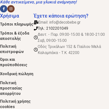
Κάθε αντικείμενο, μια γλυκιά ανάμνηση!
Χρήσιμα
Έχετε κάποια ερώτηση?
Email:
info@decobebe.gr
Τρόποι πληρωμής
Τηλ.: 2102201049
Τρόποι & έξοδα
Δευτ. - Παρ. 09:00-15.00 & 18.00-21:00
αποστολής
Σαβ, 09:00-15.00
Πολιτική
Οδός Τρικάλων 152 & Παύλου Μελά
επιστροφών
Καλαμπάκα - Τ.Κ. 42200
Όροι και
προϋποθέσεις
Χονδρική πώληση
Πολιτική
προστασίας
απορρήτου
Πολιτική χρήσης
cookies