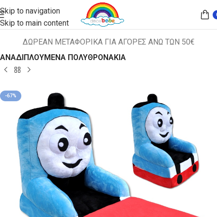
Skip to navigation
Skip to main content
ΔΩΡΕΑΝ ΜΕΤΑΦΟΡΙΚΑ ΓΙΑ ΑΓΟΡΕΣ ΑΝΩ ΤΩΝ 50€
Αρχική σελίδα
ΠΑΙΔΙΚΑ ΚΑΘΙΣΜΑΤΑ
ΑΝΑΔΙΠΛΟΥΜΕΝΑ ΠΟΛΥΘΡΟΝΑΚΙΑ
-67%