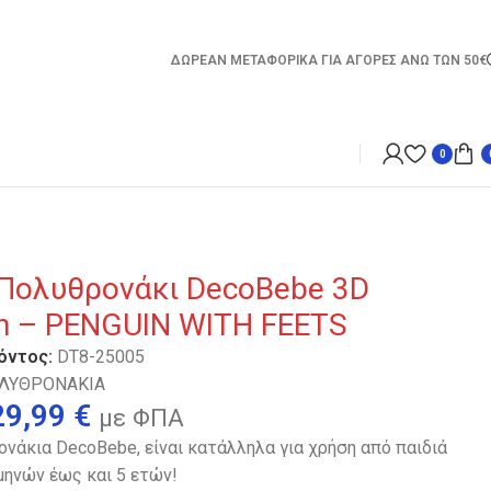
ΔΩΡΕΑΝ ΜΕΤΑΦΟΡΙΚΑ ΓΙΑ ΑΓΟΡΕΣ ΑΝΩ ΤΩΝ 50€
0
TS
 Πολυθρονάκι DecoBebe 3D
on – PENGUIN WITH FEETS
όντος:
DT8-25005
ΛΥΘΡΟΝΑΚΙΑ
29,99
€
με ΦΠΑ
νάκια DecoBebe, είναι κατάλληλα για χρήση από παιδιά
 μηνών έως και 5 ετών!