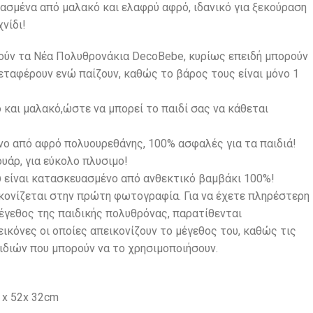
ασμένα από μαλακό και ελαφρύ αφρό, ιδανικό για ξεκούραση
νίδι!
πούν τα Νέα Πολυθρονάκια DecoBebe, κυρίως επειδή μπορούν
εταφέρουν ενώ παίζουν, καθώς το βάρος τους είναι μόνο 1
 και μαλακό,ώστε να μπορεί το παιδί σας να κάθεται
ο από αφρό πολυουρεθάνης, 100% ασφαλές για τα παιδιά!
υάρ, για εύκολο πλυσιμο!
υ είναι κατασκευασμένο από ανθεκτικό βαμβάκι 100%!
κονίζεται στην πρώτη φωτογραφία. Για να έχετε πληρέστερη
μέγεθος της παιδικής πολυθρόνας, παρατίθενται
ικόνες οι οποίες απεικονίζουν το μέγεθος του, καθώς τις
ιδιών που μπορούν να το χρησιμοποιήσουν.
 x 52x 32cm