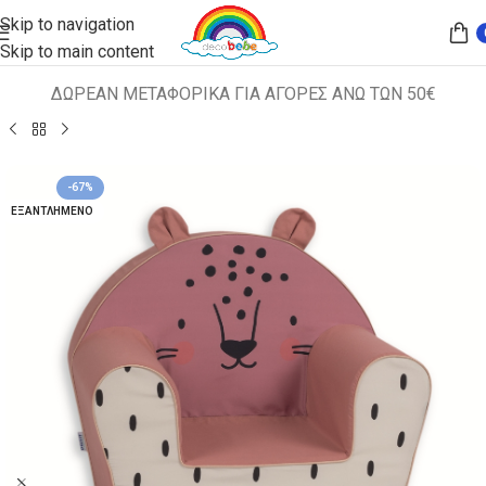
Skip to navigation
Skip to main content
ΔΩΡΕΑΝ ΜΕΤΑΦΟΡΙΚΑ ΓΙΑ ΑΓΟΡΕΣ ΑΝΩ ΤΩΝ 50€
Αρχική σελίδα
ΠΑΙΔΙΚΑ ΚΑΘΙΣΜΑΤΑ
ΠΟΛΥΘΡΟΝΑΚΙΑ
-67%
ΕΞΑΝΤΛΗΜΈΝΟ