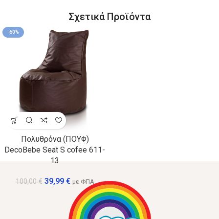
Σχετικά Προϊόντα
-60%
Πολυθρόνα (ΠΟΥΦ)
DecoBebe Seat S cofee 611-
13
39,99
€
100,00
€
με ΦΠΑ