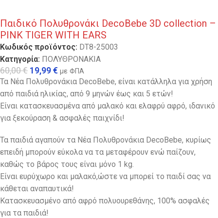
Παιδικό Πολυθρονάκι DecoBebe 3D collection –
PINK TIGER WITH EARS
Κωδικός προϊόντος:
DT8-25003
Κατηγορία:
ΠΟΛΥΘΡΟΝΑΚΙΑ
60,00
€
19,99
€
με ΦΠΑ
Τα Νέα Πολυθρονάκια DecoBebe, είναι κατάλληλα για χρήση
από παιδιά ηλικίας, από 9 μηνών έως και 5 ετών!
Είναι κατασκευασμένα από μαλακό και ελαφρύ αφρό, ιδανικό
για ξεκούραση & ασφαλές παιχνίδι!
Τα παιδιά αγαπούν τα Νέα Πολυθρονάκια DecoBebe, κυρίως
επειδή μπορούν εύκολα να τα μεταφέρουν ενώ παίζουν,
καθώς το βάρος τους είναι μόνο 1 kg.
Eίναι ευρύχωρο και μαλακό,ώστε να μπορεί το παιδί σας να
κάθεται αναπαυτικά!
Κατασκευασμένο από αφρό πολυουρεθάνης, 100% ασφαλές
για τα παιδιά!