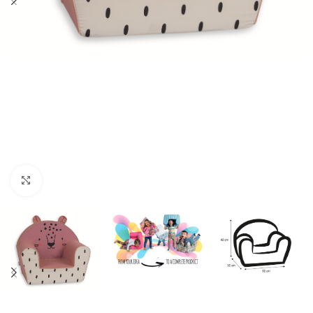
Κλικ για μεγέθυνση