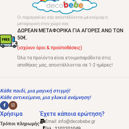
Οι παραγγελίες σας αποστέλλονται με κούριερ ή
μεταφορική στον χώρο σας.
ΔΩΡΕΑΝ ΜΕΤΑΦΟΡΙΚΑ ΓΙΑ ΑΓΟΡΕΣ ΑΝΩ ΤΩΝ
50€.
(ισχύουν όροι & προϋποθέσεις)
Όλα τα προϊόντα είναι ετοιμοπαράδοτα στις
αποθήκες μας, αποστέλλονται σε 1-2 ημέρες!
Κάθε παιδί, μια μαγική στιγμή!
Κάθε αντικείμενο, μια γλυκιά ανάμνηση!
Χρήσιμα
Έχετε κάποια ερώτηση?
Email:
info@decobebe.gr
Τρόποι πληρωμής
Τηλ.: 2102201049