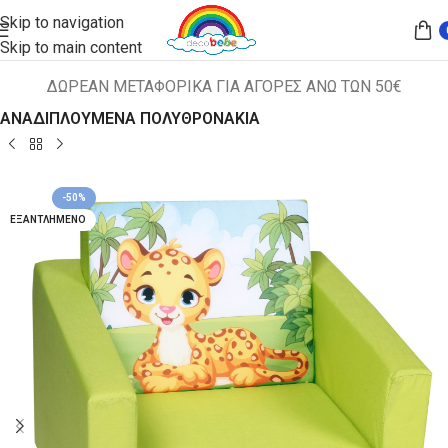
Skip to navigation
Skip to main content
ΔΩΡΕΑΝ ΜΕΤΑΦΟΡΙΚΑ ΓΙΑ ΑΓΟΡΕΣ ΑΝΩ ΤΩΝ 50€
Αρχική σελίδα
ΠΑΙΔΙΚΑ ΚΑΘΙΣΜΑΤΑ
ΑΝΑΔΙΠΛΟΥΜΕΝΑ ΠΟΛΥΘΡΟΝΑΚΙΑ
-50%
ΕΞΑΝΤΛΗΜΈΝΟ