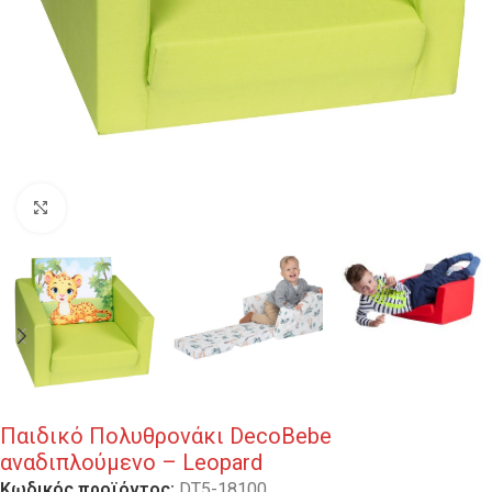
Κλικ για μεγέθυνση
Παιδικό Πολυθρονάκι DecoBebe
αναδιπλούμενο – Leopard
Κωδικός προϊόντος:
DT5-18100