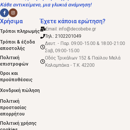
Κάθε αντικείμενο, μια γλυκιά ανάμνηση!
Χρήσιμα
Έχετε κάποια ερώτηση?
Email:
info@decobebe.gr
Τρόποι πληρωμής
Τηλ.: 2102201049
Τρόποι & έξοδα
Δευτ. - Παρ. 09:00-15.00 & 18.00-21:00
αποστολής
Σαβ, 09:00-15.00
Πολιτική
Οδός Τρικάλων 152 & Παύλου Μελά
επιστροφών
Καλαμπάκα - Τ.Κ. 42200
Όροι και
προϋποθέσεις
Χονδρική πώληση
Πολιτική
προστασίας
απορρήτου
Πολιτική χρήσης
cookies