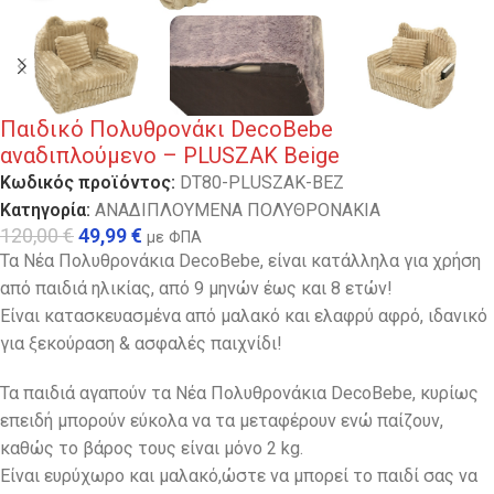
Παιδικό Πολυθρονάκι DecoBebe
αναδιπλούμενο – PLUSZAK Beige
Κωδικός προϊόντος:
DT80-PLUSZAK-BEZ
Κατηγορία:
ΑΝΑΔΙΠΛΟΥΜΕΝΑ ΠΟΛΥΘΡΟΝΑΚΙΑ
120,00
€
49,99
€
με ΦΠΑ
Τα Νέα Πολυθρονάκια DecoBebe, είναι κατάλληλα για χρήση
από παιδιά ηλικίας, από 9 μηνών έως και 8 ετών!
Είναι κατασκευασμένα από μαλακό και ελαφρύ αφρό, ιδανικό
για ξεκούραση & ασφαλές παιχνίδι!
Τα παιδιά αγαπούν τα Νέα Πολυθρονάκια DecoBebe, κυρίως
επειδή μπορούν εύκολα να τα μεταφέρουν ενώ παίζουν,
καθώς το βάρος τους είναι μόνο 2 kg.
Eίναι ευρύχωρο και μαλακό,ώστε να μπορεί το παιδί σας να