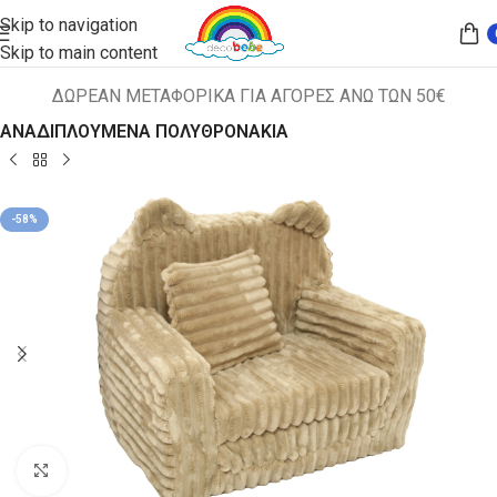
Skip to navigation
Skip to main content
ΔΩΡΕΑΝ ΜΕΤΑΦΟΡΙΚΑ ΓΙΑ ΑΓΟΡΕΣ ΑΝΩ ΤΩΝ 50€
Αρχική σελίδα
ΠΑΙΔΙΚΑ ΚΑΘΙΣΜΑΤΑ
ΑΝΑΔΙΠΛΟΥΜΕΝΑ ΠΟΛΥΘΡΟΝΑΚΙΑ
-58%
Κλικ για μεγέθυνση