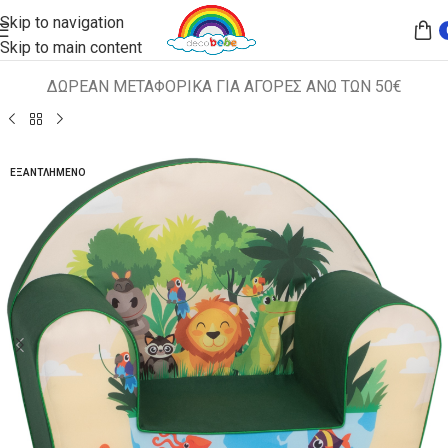
Skip to navigation
Skip to main content
ΔΩΡΕΑΝ ΜΕΤΑΦΟΡΙΚΑ ΓΙΑ ΑΓΟΡΕΣ ΑΝΩ ΤΩΝ 50€
Αρχική σελίδα
ΠΑΙΔΙΚΑ ΚΑΘΙΣΜΑΤΑ
ΠΟΛΥΘΡΟΝΑΚΙΑ
ΕΞΑΝΤΛΗΜΈΝΟ