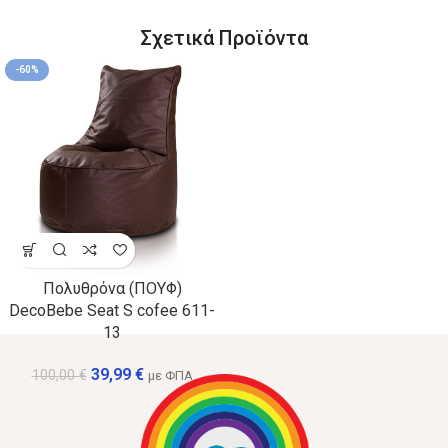
Σχετικά Προϊόντα
-60%
Πολυθρόνα (ΠΟΥΦ)
DecoBebe Seat S cofee 611-
13
39,99
€
100,00
€
με ΦΠΑ