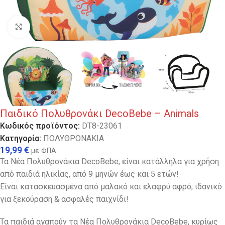
Κλικ για μεγέθυνση
Παιδικό Πολυθρονάκι DecoBebe – Animals
Κωδικός προϊόντος:
DT8-23061
Κατηγορία:
ΠΟΛΥΘΡΟΝΑΚΙΑ
19,99
€
με ΦΠΑ
Τα Νέα Πολυθρονάκια DecoBebe, είναι κατάλληλα για χρήση
από παιδιά ηλικίας, από 9 μηνών έως και 5 ετών!
Είναι κατασκευασμένα από μαλακό και ελαφρύ αφρό, ιδανικό
για ξεκούραση & ασφαλές παιχνίδι!
Τα παιδιά αγαπούν τα Νέα Πολυθρονάκια DecoBebe, κυρίως