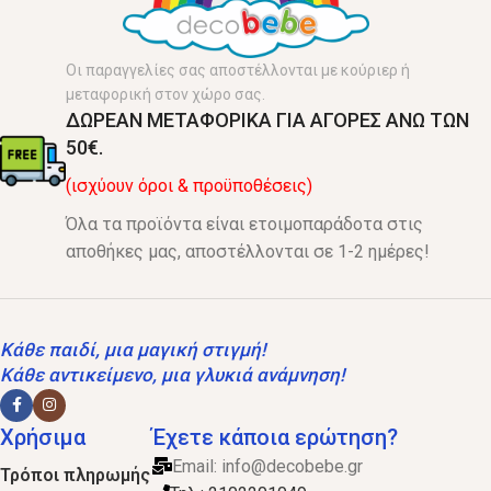
Οι παραγγελίες σας αποστέλλονται με κούριερ ή
μεταφορική στον χώρο σας.
ΔΩΡΕΑΝ ΜΕΤΑΦΟΡΙΚΑ ΓΙΑ ΑΓΟΡΕΣ ΑΝΩ ΤΩΝ
50€.
(ισχύουν όροι & προϋποθέσεις)
Όλα τα προϊόντα είναι ετοιμοπαράδοτα στις
αποθήκες μας, αποστέλλονται σε 1-2 ημέρες!
Κάθε παιδί, μια μαγική στιγμή!
Κάθε αντικείμενο, μια γλυκιά ανάμνηση!
Χρήσιμα
Έχετε κάποια ερώτηση?
Email:
info@decobebe.gr
Τρόποι πληρωμής