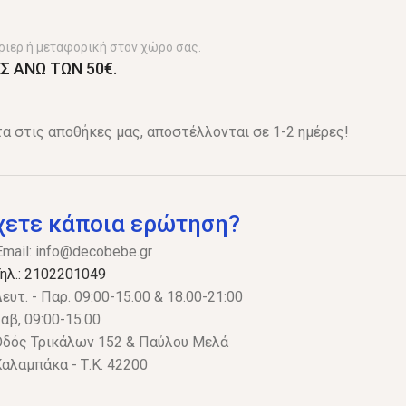
ριερ ή μεταφορική στον χώρο σας.
Σ ΑΝΩ ΤΩΝ 50€.
α στις αποθήκες μας, αποστέλλονται σε 1-2 ημέρες!
χετε κάποια ερώτηση?
Email:
info@decobebe.gr
ηλ.: 2102201049
ευτ. - Παρ. 09:00-15.00 & 18.00-21:00
αβ, 09:00-15.00
δός Τρικάλων 152 & Παύλου Μελά
αλαμπάκα - Τ.Κ. 42200