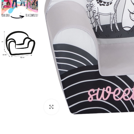
Κλικ για μεγέθυνση