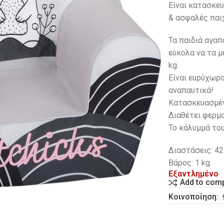
Είναι κατασκευ
& ασφαλές παιχ
Τα παιδιά αγα
εύκολα να τα μ
kg.
Eίναι ευρύχωρο
αναπαυτικά!
Κατασκευασμέν
Διαθέτει φερμο
Το κάλυμμά το
Διαστάσεις: 42
Βάρος: 1 kg
Εξαντλημένο
Add to com
Κοινοποίηση: