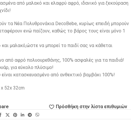
ασμένα από μαλακό και ελαφρύ αφρό, ιδανικό για ξεκούραση
νίδι!
πούν τα Νέα Πολυθρονάκια DecoBebe, κυρίως επειδή μπορούν
εταφέρουν ενώ παίζουν, καθώς το βάρος τους είναι μόνο 1
 και μαλακό,ώστε να μπορεί το παιδί σας να κάθεται
ο από αφρό πολυουρεθάνης, 100% ασφαλές για τα παιδιά!
υάρ, για εύκολο πλύσιμο!
υ είναι κατασκευασμένο από ανθεκτικό βαμβάκι 100%!
 x 52x 32cm
pare
Πρόσθήκη στην λίστα επιθυμιών