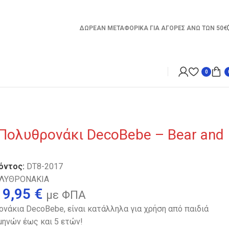
ΔΩΡΕΑΝ ΜΕΤΑΦΟΡΙΚΑ ΓΙΑ ΑΓΟΡΕΣ ΑΝΩ ΤΩΝ 50€
0
 Πολυθρονάκι DecoBebe – Bear and
όντος:
DT8-2017
ΛΥΘΡΟΝΑΚΙΑ
19,95
€
με ΦΠΑ
νάκια DecoBebe, είναι κατάλληλα για χρήση από παιδιά
 μηνών έως και 5 ετών!