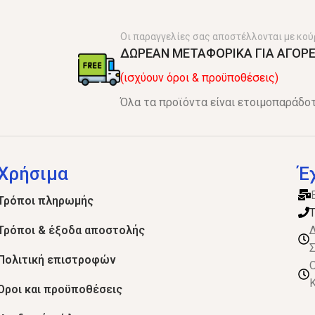
Οι παραγγελίες σας αποστέλλονται με κού
ΔΩΡΕΑΝ ΜΕΤΑΦΟΡΙΚΑ ΓΙΑ ΑΓΟΡΕ
(ισχύουν όροι & προϋποθέσεις)
Όλα τα προϊόντα είναι ετοιμοπαράδοτ
Χρήσιμα
Έ
Τρόποι πληρωμής
Τ
Τρόποι & έξοδα αποστολής
Δ
Σ
Πολιτική επιστροφών
Ο
Κ
Όροι και προϋποθέσεις