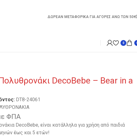
ΔΩΡΕΑΝ ΜΕΤΑΦΟΡΙΚΑ ΓΙΑ ΑΓΟΡΕΣ ΑΝΩ ΤΩΝ 50€
0
Πολυθρονάκι DecoBebe – Bear in a
όντος:
DT8-24061
ΛΥΘΡΟΝΑΚΙΑ
με ΦΠΑ
νάκια DecoBebe, είναι κατάλληλα για χρήση από παιδιά
 μηνών έως και 5 ετών!