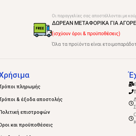
Οι παραγγελίες σας αποστέλλονται με κού
ΔΩΡΕΑΝ ΜΕΤΑΦΟΡΙΚΑ ΓΙΑ ΑΓΟΡΕ
(ισχύουν όροι & προϋποθέσεις)
Όλα τα προϊόντα είναι ετοιμοπαράδοτ
Χρήσιμα
Έ
Τρόποι πληρωμής
Τ
Τρόποι & έξοδα αποστολής
Δ
Σ
Πολιτική επιστροφών
Ο
Κ
Όροι και προϋποθέσεις