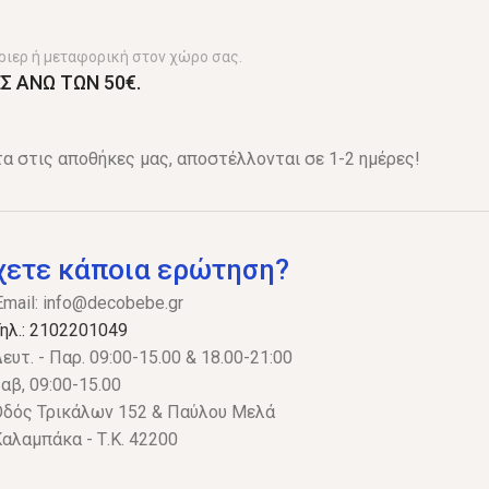
ριερ ή μεταφορική στον χώρο σας.
Σ ΑΝΩ ΤΩΝ 50€.
α στις αποθήκες μας, αποστέλλονται σε 1-2 ημέρες!
χετε κάποια ερώτηση?
Email:
info@decobebe.gr
ηλ.: 2102201049
ευτ. - Παρ. 09:00-15.00 & 18.00-21:00
αβ, 09:00-15.00
δός Τρικάλων 152 & Παύλου Μελά
αλαμπάκα - Τ.Κ. 42200