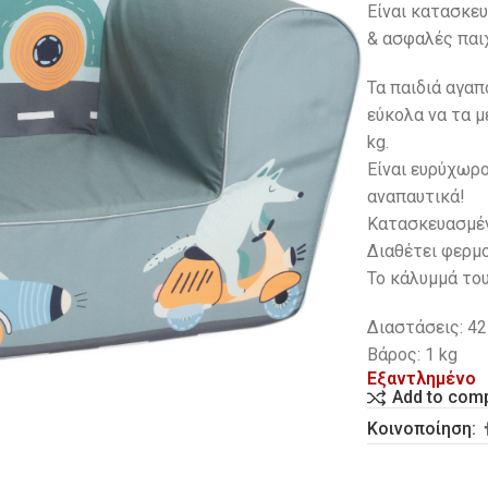
Είναι κατασκευ
& ασφαλές παιχ
Τα παιδιά αγα
εύκολα να τα μ
kg.
Eίναι ευρύχωρο
αναπαυτικά!
Κατασκευασμέν
Διαθέτει φερμο
Το κάλυμμά το
Διαστάσεις: 42
Βάρος: 1 kg
Εξαντλημένο
Add to com
Κοινοποίηση: