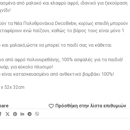
ασμένα από μαλακό και ελαφρύ αφρό, ιδανικό για ξεκούραση
νίδι!
πούν τα Νέα Πολυθρονάκια DecoBebe, κυρίως επειδή μπορούν
εταφέρουν ενώ παίζουν, καθώς το βάρος τους είναι μόνο 1
 και μαλακό,ώστε να μπορεί το παιδί σας να κάθεται
ο από αφρό πολυουρεθάνης, 100% ασφαλές για τα παιδιά!
υάρ, για εύκολο πλυσιμο!
υ είναι κατασκευασμένο από ανθεκτικό βαμβάκι 100%!
 x 52x 32cm
pare
Πρόσθήκη στην λίστα επιθυμιών