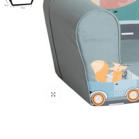
Κλικ για μεγέθυνση