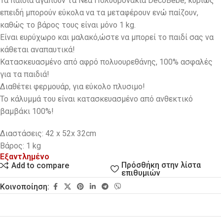
Τα παιδιά αγαπούν τα Νέα Πολυθρονάκια DecoBebe, κυρίως
επειδή μπορούν εύκολα να τα μεταφέρουν ενώ παίζουν,
καθώς το βάρος τους είναι μόνο 1 kg.
Eίναι ευρύχωρο και μαλακό,ώστε να μπορεί το παιδί σας να
κάθεται αναπαυτικά!
Κατασκευασμένο από αφρό πολυουρεθάνης, 100% ασφαλές
για τα παιδιά!
Διαθέτει φερμουάρ, για εύκολο πλυσιμο!
Το κάλυμμά του είναι κατασκευασμένο από ανθεκτικό
βαμβάκι 100%!
Διαστάσεις: 42 x 52x 32cm
Βάρος: 1 kg
Εξαντλημένο
Πρόσθήκη στην λίστα
Add to compare
επιθυμιών
Κοινοποίηση: