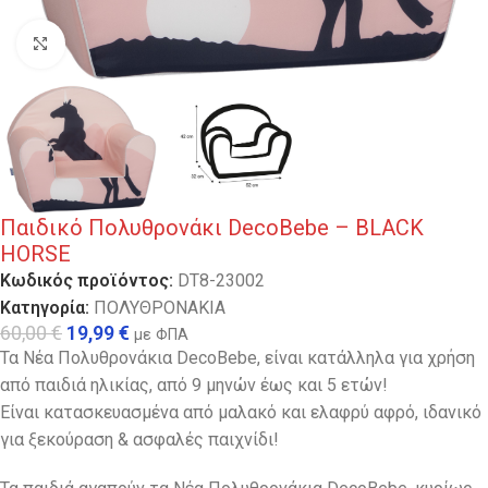
Κλικ για μεγέθυνση
Παιδικό Πολυθρονάκι DecoBebe – BLACK
HORSE
Κωδικός προϊόντος:
DT8-23002
Κατηγορία:
ΠΟΛΥΘΡΟΝΑΚΙΑ
60,00
€
19,99
€
με ΦΠΑ
Τα Νέα Πολυθρονάκια DecoBebe, είναι κατάλληλα για χρήση
από παιδιά ηλικίας, από 9 μηνών έως και 5 ετών!
Είναι κατασκευασμένα από μαλακό και ελαφρύ αφρό, ιδανικό
για ξεκούραση & ασφαλές παιχνίδι!