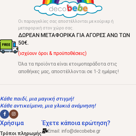
Οι παραγγελίες σας αποστέλλονται με κούριερ ή
μεταφορική στον χώρο σας.
ΔΩΡΕΑΝ ΜΕΤΑΦΟΡΙΚΑ ΓΙΑ ΑΓΟΡΕΣ ΑΝΩ ΤΩΝ
50€.
(ισχύουν όροι & προϋποθέσεις)
Όλα τα προϊόντα είναι ετοιμοπαράδοτα στις
αποθήκες μας, αποστέλλονται σε 1-2 ημέρες!
Κάθε παιδί, μια μαγική στιγμή!
Κάθε αντικείμενο, μια γλυκιά ανάμνηση!
Χρήσιμα
Έχετε κάποια ερώτηση?
Email:
info@decobebe.gr
Τρόποι πληρωμής