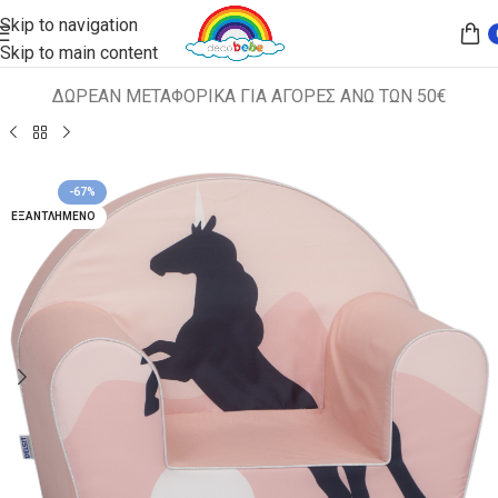
Skip to navigation
Skip to main content
ΔΩΡΕΑΝ ΜΕΤΑΦΟΡΙΚΑ ΓΙΑ ΑΓΟΡΕΣ ΑΝΩ ΤΩΝ 50€
Αρχική σελίδα
ΠΑΙΔΙΚΑ ΚΑΘΙΣΜΑΤΑ
ΠΟΛΥΘΡΟΝΑΚΙΑ
-67%
ΕΞΑΝΤΛΗΜΈΝΟ