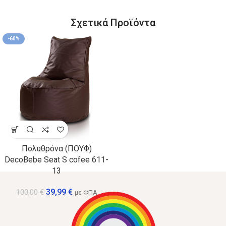
Σχετικά Προϊόντα
-60%
Πολυθρόνα (ΠΟΥΦ)
DecoBebe Seat S cofee 611-
13
39,99
€
100,00
€
με ΦΠΑ