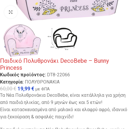
Κλικ για μεγέθυνση
Παιδικό Πολυθρονάκι DecoBebe – Bunny
Princess
Κωδικός προϊόντος:
DT8-22066
Κατηγορία:
ΠΟΛΥΘΡΟΝΑΚΙΑ
60,00
€
19,99
€
με ΦΠΑ
Τα Νέα Πολυθρονάκια DecoBebe, είναι κατάλληλα για χρήση
από παιδιά ηλικίας, από 9 μηνών έως και 5 ετών!
Είναι κατασκευασμένα από μαλακό και ελαφρύ αφρό, ιδανικό
για ξεκούραση & ασφαλές παιχνίδι!