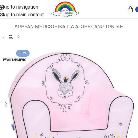
Skip to navigation
Skip to main content
ΔΩΡΕΑΝ ΜΕΤΑΦΟΡΙΚΑ ΓΙΑ ΑΓΟΡΕΣ ΑΝΩ ΤΩΝ 50€
Αρχική σελίδα
ΠΑΙΔΙΚΑ ΚΑΘΙΣΜΑΤΑ
ΠΟΛΥΘΡΟΝΑΚΙΑ
-67%
ΕΞΑΝΤΛΗΜΈΝΟ