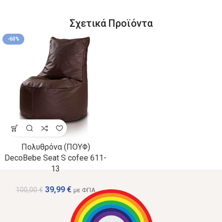
Σχετικά Προϊόντα
-60%
Πολυθρόνα (ΠΟΥΦ)
DecoBebe Seat S cofee 611-
13
39,99
€
100,00
€
με ΦΠΑ