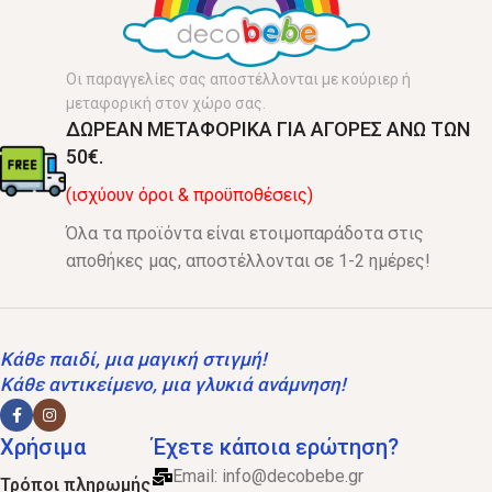
Οι παραγγελίες σας αποστέλλονται με κούριερ ή
μεταφορική στον χώρο σας.
ΔΩΡΕΑΝ ΜΕΤΑΦΟΡΙΚΑ ΓΙΑ ΑΓΟΡΕΣ ΑΝΩ ΤΩΝ
50€.
(ισχύουν όροι & προϋποθέσεις)
Όλα τα προϊόντα είναι ετοιμοπαράδοτα στις
αποθήκες μας, αποστέλλονται σε 1-2 ημέρες!
Κάθε παιδί, μια μαγική στιγμή!
Κάθε αντικείμενο, μια γλυκιά ανάμνηση!
Χρήσιμα
Έχετε κάποια ερώτηση?
Email:
info@decobebe.gr
Τρόποι πληρωμής