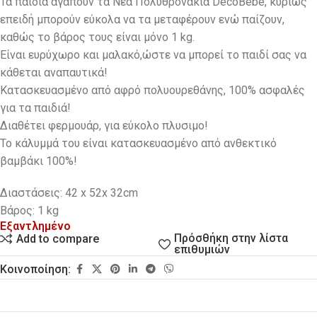
Τα παιδιά αγαπούν τα Νέα Πολυθρονάκια DecoBebe, κυρίως
επειδή μπορούν εύκολα να τα μεταφέρουν ενώ παίζουν,
καθώς το βάρος τους είναι μόνο 1 kg.
Eίναι ευρύχωρο και μαλακό,ώστε να μπορεί το παιδί σας να
κάθεται αναπαυτικά!
Κατασκευασμένο από αφρό πολυουρεθάνης, 100% ασφαλές
για τα παιδιά!
Διαθέτει φερμουάρ, για εύκολο πλυσιμο!
Το κάλυμμά του είναι κατασκευασμένο από ανθεκτικό
βαμβάκι 100%!
Διαστάσεις: 42 x 52x 32cm
Βάρος: 1 kg
Εξαντλημένο
Πρόσθήκη στην λίστα
Add to compare
επιθυμιών
Κοινοποίηση: