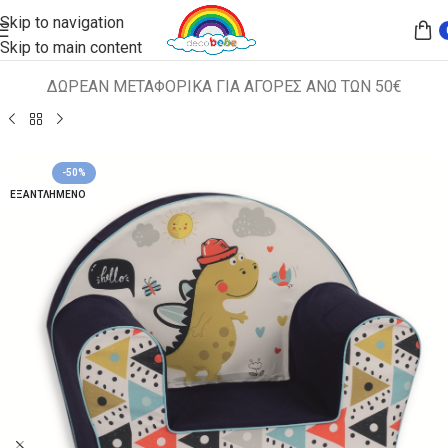
Skip to navigation
Skip to main content
ΔΩΡΕΑΝ ΜΕΤΑΦΟΡΙΚΑ ΓΙΑ ΑΓΟΡΕΣ ΑΝΩ ΤΩΝ 50€
Αρχική σελίδα
ΠΑΙΔΙΚΑ ΚΑΘΙΣΜΑΤΑ
ΠΟΛΥΘΡΟΝΑΚΙΑ
-50%
ΕΞΑΝΤΛΗΜΈΝΟ