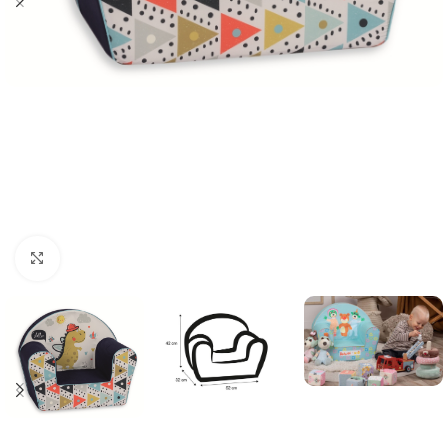
Κλικ για μεγέθυνση