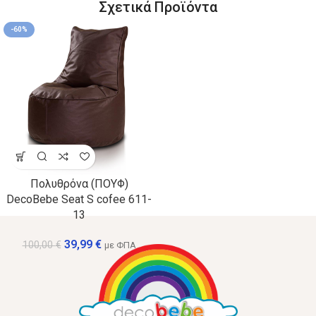
Σχετικά Προϊόντα
-60%
Πολυθρόνα (ΠΟΥΦ)
DecoBebe Seat S cofee 611-
13
39,99
€
100,00
€
με ΦΠΑ