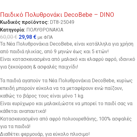
Παιδικό Πολυθρονάκι DecoBebe – DINO
Κωδικός προϊόντος:
DT8-25049
Κατηγορία:
ΠΟΛΥΘΡΟΝΑΚΙΑ
60,00
€
29,98
€
με ΦΠΑ
Τα Νέα Πολυθρονάκια DecoBebe, είναι κατάλληλα για χρήση
από παιδιά ηλικίας, από 9 μηνών έως και 5 ετών!
Είναι κατασκευασμένα από μαλακό και ελαφρύ αφρό, ιδανικό
για ξεκούραση & ασφαλές παιχνίδι!
Τα παιδιά αγαπούν τα Νέα Πολυθρονάκια DecoBebe, κυρίως
επειδή μπορούν εύκολα να τα μεταφέρουν ενώ παίζουν,
καθώς το βάρος τους είναι μόνο 1 kg.
Eίναι ευρύχωρο και μαλακό,ώστε να μπορεί το παιδί σας να
κάθεται αναπαυτικά!
Κατασκευασμένο από αφρό πολυουρεθάνης, 100% ασφαλές
για τα παιδιά!
Διαθέτει φερμουάρ, για εύκολο πλυσιμο!