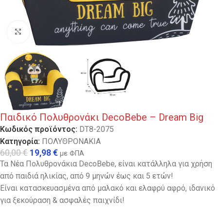
Κλικ για μεγέθυνση
Παιδικό Πολυθρονάκι DecoBebe – Dream Big
Κωδικός προϊόντος:
DT8-2075
Κατηγορία:
ΠΟΛΥΘΡΟΝΑΚΙΑ
60,00
€
19,98
€
με ΦΠΑ
Τα Νέα Πολυθρονάκια DecoBebe, είναι κατάλληλα για χρήση
από παιδιά ηλικίας, από 9 μηνών έως και 5 ετών!
Είναι κατασκευασμένα από μαλακό και ελαφρύ αφρό, ιδανικό
για ξεκούραση & ασφαλές παιχνίδι!