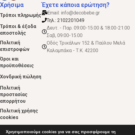
Χρήσιμα
Έχετε κάποια ερώτηση?
Email:
info@decobebe.gr
Τρόποι πληρωμής
Τηλ.: 2102201049
Τρόποι & έξοδα
Δευτ. - Παρ. 09:00-15.00 & 18.00-21:00
αποστολής
Σαβ, 09:00-15.00
Πολιτική
Οδός Τρικάλων 152 & Παύλου Μελά
επιστροφών
Καλαμπάκα - Τ.Κ. 42200
Όροι και
προϋποθέσεις
Χονδρική πώληση
Πολιτική
προστασίας
απορρήτου
Πολιτική χρήσης
cookies
Χρησιμοποιούμε cookies για να σας προσφέρουμε τη