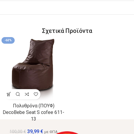
Σχετικά Προϊόντα
-60%
Πολυθρόνα (ΠΟΥΦ)
DecoBebe Seat S cofee 611-
13
39,99
€
100,00
€
με ΦΠΑ