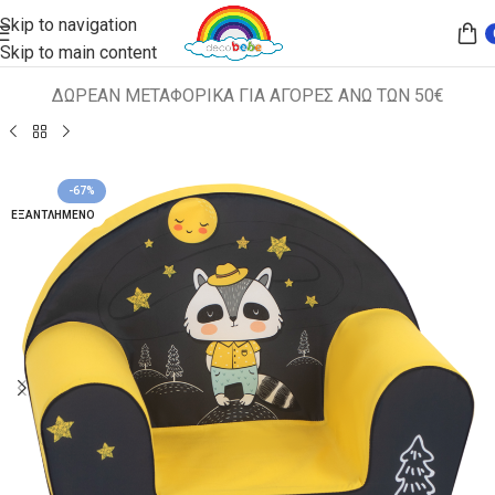
Skip to navigation
Skip to main content
ΔΩΡΕΑΝ ΜΕΤΑΦΟΡΙΚΑ ΓΙΑ ΑΓΟΡΕΣ ΑΝΩ ΤΩΝ 50€
Αρχική σελίδα
ΠΑΙΔΙΚΑ ΚΑΘΙΣΜΑΤΑ
ΠΟΛΥΘΡΟΝΑΚΙΑ
-67%
ΕΞΑΝΤΛΗΜΈΝΟ