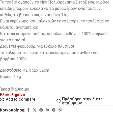
Τα παιδιά αγαπούν τα Νέα Πολυθρονάκια DecoBebe, κυρίως
επειδή μπορούν εύκολα να τα μεταφέρουν ενώ παίζουν,
καθώς το βάρος τους είναι μόνο 1 kg.
Eίναι ευρύχωρο και μαλακό,ώστε να μπορεί το παιδί σας να
κάθεται αναπαυτικά!
Κατασκευασμένο από αφρό πολυουρεθάνης, 100% ασφαλές
για τα παιδιά!
Διαθέτει φερμουάρ, για εύκολο πλυσιμο!
Το κάλυμμά του είναι κατασκευασμένο από ανθεκτικό
βαμβάκι 100%!
Διαστάσεις: 42 x 52x 32cm
Βάρος: 1 kg
ʼμεσα διαθέσιμo
Εξαντλημένο
Πρόσθήκη στην λίστα
Add to compare
επιθυμιών
Κοινοποίηση: