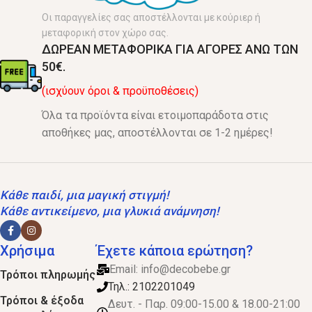
Οι παραγγελίες σας αποστέλλονται με κούριερ ή
μεταφορική στον χώρο σας.
ΔΩΡΕΑΝ ΜΕΤΑΦΟΡΙΚΑ ΓΙΑ ΑΓΟΡΕΣ ΑΝΩ ΤΩΝ
50€.
(ισχύουν όροι & προϋποθέσεις)
Όλα τα προϊόντα είναι ετοιμοπαράδοτα στις
αποθήκες μας, αποστέλλονται σε 1-2 ημέρες!
Κάθε παιδί, μια μαγική στιγμή!
Κάθε αντικείμενο, μια γλυκιά ανάμνηση!
Χρήσιμα
Έχετε κάποια ερώτηση?
Email:
info@decobebe.gr
Τρόποι πληρωμής
Τηλ.: 2102201049
Τρόποι & έξοδα
Δευτ. - Παρ. 09:00-15.00 & 18.00-21:00