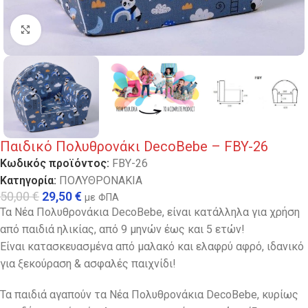
Κλικ για μεγέθυνση
Παιδικό Πολυθρονάκι DecoBebe – FBY-26
Κωδικός προϊόντος:
FBY-26
Κατηγορία:
ΠΟΛΥΘΡΟΝΑΚΙΑ
50,00
€
29,50
€
με ΦΠΑ
Τα Νέα Πολυθρονάκια DecoBebe, είναι κατάλληλα για χρήση
από παιδιά ηλικίας, από 9 μηνών έως και 5 ετών!
Είναι κατασκευασμένα από μαλακό και ελαφρύ αφρό, ιδανικό
για ξεκούραση & ασφαλές παιχνίδι!
Τα παιδιά αγαπούν τα Νέα Πολυθρονάκια DecoBebe, κυρίως