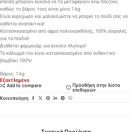
επειδή μπορούν εύκολα να τα μεταφέρουν ενώ παίζουν,
καθώς το βάρος τους είναι μόνο 1 kg.
Eίναι ευρύχωρο και μαλακό,ώστε να μπορεί το παιδί σας να
κάθεται αναπαυτικά!
Κατασκευασμένο από αφρό πολυουρεθάνης, 100% ασφαλές
για τα παιδιά!
Διαθέτει φερμουάρ, για εύκολο πλυσιμο!
Το κάλυμμά του είναι κατασκευασμένο από ανθεκτικό
βαμβάκι 100%!
Βάρος: 1 kg
Εξαντλημένο
Πρόσθήκη στην λίστα
Add to compare
επιθυμιών
Κοινοποίηση:
Σχετικά Προϊόντα