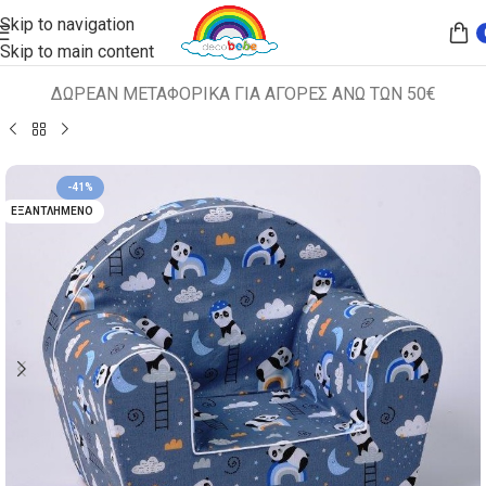
Skip to navigation
Skip to main content
ΔΩΡΕΑΝ ΜΕΤΑΦΟΡΙΚΑ ΓΙΑ ΑΓΟΡΕΣ ΑΝΩ ΤΩΝ 50€
Αρχική σελίδα
ΠΑΙΔΙΚΑ ΚΑΘΙΣΜΑΤΑ
ΠΟΛΥΘΡΟΝΑΚΙΑ
-41%
ΕΞΑΝΤΛΗΜΈΝΟ