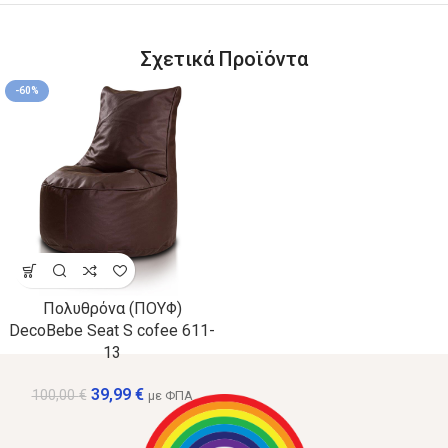
Σχετικά Προϊόντα
-60%
Πολυθρόνα (ΠΟΥΦ)
DecoBebe Seat S cofee 611-
13
39,99
€
100,00
€
με ΦΠΑ