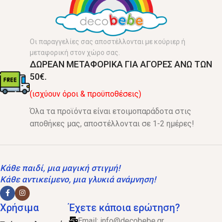
Οι παραγγελίες σας αποστέλλονται με κούριερ ή
μεταφορική στον χώρο σας.
ΔΩΡΕΑΝ ΜΕΤΑΦΟΡΙΚΑ ΓΙΑ ΑΓΟΡΕΣ ΑΝΩ ΤΩΝ
50€.
(ισχύουν όροι & προϋποθέσεις)
Όλα τα προϊόντα είναι ετοιμοπαράδοτα στις
αποθήκες μας, αποστέλλονται σε 1-2 ημέρες!
Κάθε παιδί, μια μαγική στιγμή!
Κάθε αντικείμενο, μια γλυκιά ανάμνηση!
Χρήσιμα
Έχετε κάποια ερώτηση?
Email:
info@decobebe.gr