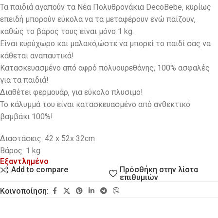
Τα παιδιά αγαπούν τα Νέα Πολυθρονάκια DecoBebe, κυρίως
επειδή μπορούν εύκολα να τα μεταφέρουν ενώ παίζουν,
καθώς το βάρος τους είναι μόνο 1 kg.
Eίναι ευρύχωρο και μαλακό,ώστε να μπορεί το παιδί σας να
κάθεται αναπαυτικά!
Κατασκευασμένο από αφρό πολυουρεθάνης, 100% ασφαλές
για τα παιδιά!
Διαθέτει φερμουάρ, για εύκολο πλυσιμο!
Το κάλυμμά του είναι κατασκευασμένο από ανθεκτικό
βαμβάκι 100%!
Διαστάσεις: 42 x 52x 32cm
Βάρος: 1 kg
Εξαντλημένο
Πρόσθήκη στην λίστα
Add to compare
επιθυμιών
Κοινοποίηση: