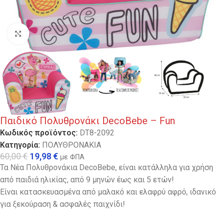
Κλικ για μεγέθυνση
Παιδικό Πολυθρονάκι DecoBebe – Fun
Κωδικός προϊόντος:
DT8-2092
Κατηγορία:
ΠΟΛΥΘΡΟΝΑΚΙΑ
60,00
€
19,98
€
με ΦΠΑ
Τα Νέα Πολυθρονάκια DecoBebe, είναι κατάλληλα για χρήση
από παιδιά ηλικίας, από 9 μηνών έως και 5 ετών!
Είναι κατασκευασμένα από μαλακό και ελαφρύ αφρό, ιδανικό
για ξεκούραση & ασφαλές παιχνίδι!