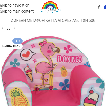
Skip to navigation
Skip to main content
ΔΩΡΕΑΝ ΜΕΤΑΦΟΡΙΚΑ ΓΙΑ ΑΓΟΡΕΣ ΑΝΩ ΤΩΝ 50€
Αρχική σελίδα
ΠΑΙΔΙΚΑ ΚΑΘΙΣΜΑΤΑ
ΠΟΛΥΘΡΟΝΑΚΙΑ
-67%
ΕΞΑΝΤΛΗΜΈΝΟ