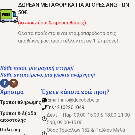
ΔΩΡΕΑΝ ΜΕΤΑΦΟΡΙΚΑ ΓΙΑ ΑΓΟΡΕΣ ΑΝΩ ΤΩΝ
50€.
(ισχύουν όροι & προϋποθέσεις)
Όλα τα προϊόντα είναι ετοιμοπαράδοτα στις
αποθήκες μας, αποστέλλονται σε 1-2 ημέρες!
Κάθε παιδί, μια μαγική στιγμή!
Κάθε αντικείμενο, μια γλυκιά ανάμνηση!
Χρήσιμα
Έχετε κάποια ερώτηση?
Email:
info@decobebe.gr
Τρόποι πληρωμής
Τηλ.: 2102201049
Τρόποι & έξοδα
Δευτ. - Παρ. 09:00-15.00 & 18.00-21:00
αποστολής
Σαβ, 09:00-15.00
Πολιτική
Οδός Τρικάλων 152 & Παύλου Μελά