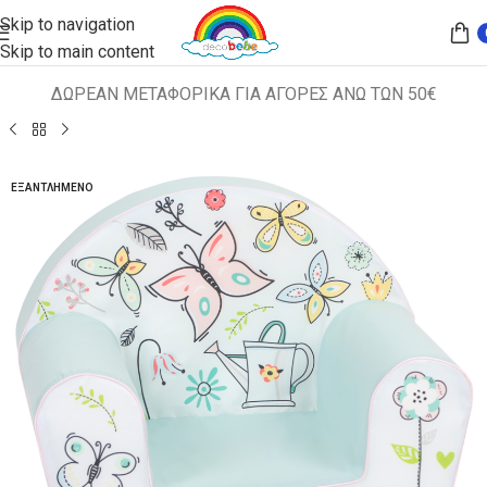
Skip to navigation
Skip to main content
ΔΩΡΕΑΝ ΜΕΤΑΦΟΡΙΚΑ ΓΙΑ ΑΓΟΡΕΣ ΑΝΩ ΤΩΝ 50€
Αρχική σελίδα
ΠΑΙΔΙΚΑ ΚΑΘΙΣΜΑΤΑ
ΠΟΛΥΘΡΟΝΑΚΙΑ
ΕΞΑΝΤΛΗΜΈΝΟ