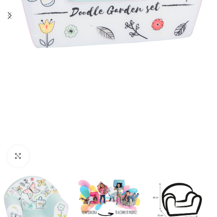
Κλικ για μεγέθυνση