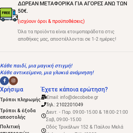
ΔΩΡΕΑΝ ΜΕΤΑΦΟΡΙΚΑ ΓΙΑ ΑΓΟΡΕΣ ΑΝΩ ΤΩΝ
50€.
(ισχύουν όροι & προϋποθέσεις)
Όλα τα προϊόντα είναι ετοιμοπαράδοτα στις
αποθήκες μας, αποστέλλονται σε 1-2 ημέρες!
Κάθε παιδί, μια μαγική στιγμή!
Κάθε αντικείμενο, μια γλυκιά ανάμνηση!
Χρήσιμα
Έχετε κάποια ερώτηση?
Email:
info@decobebe.gr
Τρόποι πληρωμής
Τηλ.: 2102201049
Τρόποι & έξοδα
Δευτ. - Παρ. 09:00-15.00 & 18.00-21:00
αποστολής
Σαβ, 09:00-15.00
Πολιτική
Οδός Τρικάλων 152 & Παύλου Μελά