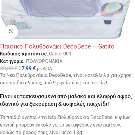
Κλικ για μεγέθυνση
Παιδικό Πολυθρονάκι DecoBebe – Gatito
Κωδικός προϊόντος:
Gatito-001
Κατηγορία:
ΠΟΛΥΘΡΟΝΑΚΙΑ
80,00
€
17,99
€
με ΦΠΑ
Τα Νέα Πολυθρονάκια DecoBebe, είναι κατάλληλα για χρήση
από παιδιά ηλικίας, από 9 μηνών έως και 5 ετών!
Είναι κατασκευασμένα από μαλακό και ελαφρύ αφρό,
ιδανικό για ξεκούραση & ασφαλές παιχνίδι!
Τα παιδιά αγαπούν τα Νέα Πολυθρονάκια DecoBebe, κυρίως
επειδή μπορούν εύκολα να τα μεταφέρουν ενώ παίζουν,
καθώς το βάρος τους είναι μόνο 1 kg.