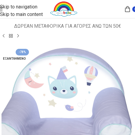
Skip to navigation
Skip to main content
ΔΩΡΕΑΝ ΜΕΤΑΦΟΡΙΚΑ ΓΙΑ ΑΓΟΡΕΣ ΑΝΩ ΤΩΝ 50€
Αρχική σελίδα
ΠΑΙΔΙΚΑ ΚΑΘΙΣΜΑΤΑ
ΠΟΛΥΘΡΟΝΑΚΙΑ
-78%
ΕΞΑΝΤΛΗΜΈΝΟ