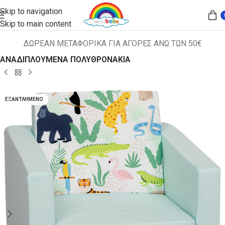
Skip to navigation
Skip to main content
ΔΩΡΕΑΝ ΜΕΤΑΦΟΡΙΚΑ ΓΙΑ ΑΓΟΡΕΣ ΑΝΩ ΤΩΝ 50€
Αρχική σελίδα
ΠΑΙΔΙΚΑ ΚΑΘΙΣΜΑΤΑ
ΑΝΑΔΙΠΛΟΥΜΕΝΑ ΠΟΛΥΘΡΟΝΑΚΙΑ
ΕΞΑΝΤΛΗΜΈΝΟ