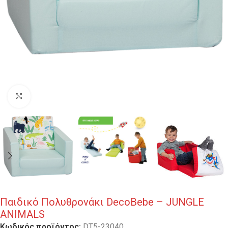
Κλικ για μεγέθυνση
Παιδικό Πολυθρονάκι DecoBebe – JUNGLE
ANIMALS
Κωδικός προϊόντος:
DT5-23040