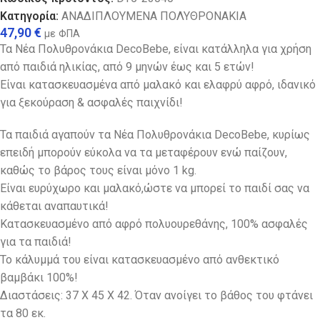
Κατηγορία:
ΑΝΑΔΙΠΛΟΥΜΕΝΑ ΠΟΛΥΘΡΟΝΑΚΙΑ
47,90
€
με ΦΠΑ
Τα Νέα Πολυθρονάκια DecoBebe, είναι κατάλληλα για χρήση
από παιδιά ηλικίας, από 9 μηνών έως και 5 ετών!
Είναι κατασκευασμένα από μαλακό και ελαφρύ αφρό, ιδανικό
για ξεκούραση & ασφαλές παιχνίδι!
Τα παιδιά αγαπούν τα Νέα Πολυθρονάκια DecoBebe, κυρίως
επειδή μπορούν εύκολα να τα μεταφέρουν ενώ παίζουν,
καθώς το βάρος τους είναι μόνο 1 kg.
Eίναι ευρύχωρο και μαλακό,ώστε να μπορεί το παιδί σας να
κάθεται αναπαυτικά!
Κατασκευασμένο από αφρό πολυουρεθάνης, 100% ασφαλές
για τα παιδιά!
Το κάλυμμά του είναι κατασκευασμένο από ανθεκτικό
βαμβάκι 100%!
Διαστάσεις: 37 Χ 45 Χ 42. Όταν ανοίγει το βάθος του φτάνει
τα 80 εκ.