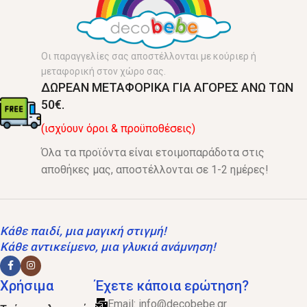
Οι παραγγελίες σας αποστέλλονται με κούριερ ή
μεταφορική στον χώρο σας.
ΔΩΡΕΑΝ ΜΕΤΑΦΟΡΙΚΑ ΓΙΑ ΑΓΟΡΕΣ ΑΝΩ ΤΩΝ
50€.
(ισχύουν όροι & προϋποθέσεις)
Όλα τα προϊόντα είναι ετοιμοπαράδοτα στις
αποθήκες μας, αποστέλλονται σε 1-2 ημέρες!
Κάθε παιδί, μια μαγική στιγμή!
Κάθε αντικείμενο, μια γλυκιά ανάμνηση!
Χρήσιμα
Έχετε κάποια ερώτηση?
Email:
info@decobebe.gr