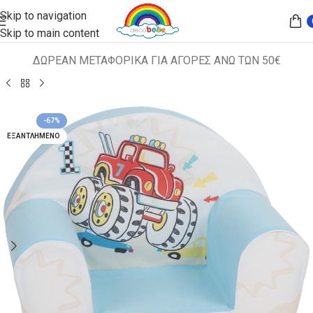
Skip to navigation
Skip to main content
ΔΩΡΕΑΝ ΜΕΤΑΦΟΡΙΚΑ ΓΙΑ ΑΓΟΡΕΣ ΑΝΩ ΤΩΝ 50€
Αρχική σελίδα
ΠΑΙΔΙΚΑ ΚΑΘΙΣΜΑΤΑ
ΠΟΛΥΘΡΟΝΑΚΙΑ
-67%
ΕΞΑΝΤΛΗΜΈΝΟ