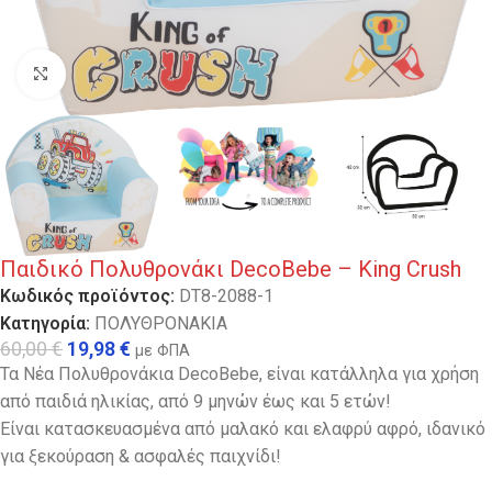
Κλικ για μεγέθυνση
Παιδικό Πολυθρονάκι DecoBebe – King Crush
Κωδικός προϊόντος:
DT8-2088-1
Κατηγορία:
ΠΟΛΥΘΡΟΝΑΚΙΑ
60,00
€
19,98
€
με ΦΠΑ
Τα Νέα Πολυθρονάκια DecoBebe, είναι κατάλληλα για χρήση
από παιδιά ηλικίας, από 9 μηνών έως και 5 ετών!
Είναι κατασκευασμένα από μαλακό και ελαφρύ αφρό, ιδανικό
για ξεκούραση & ασφαλές παιχνίδι!