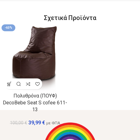
Σχετικά Προϊόντα
-60%
Πολυθρόνα (ΠΟΥΦ)
DecoBebe Seat S cofee 611-
13
39,99
€
100,00
€
με ΦΠΑ