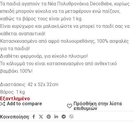
Τα παιδιά αγαπούν τα Νέα Πολυθρονάκια DecoBebe, κυρίως
επειδή μπορούν εύκολα να τα μεταφέρουν ενώ παίζουν,
καθώς το βάρος τους είναι μόνο 1 kg.
Eίναι ευρύχωρο και μαλακό,ώστε να μπορεί το παιδί σας να
κάθεται αναπαυτικά!
Κατασκευασμένο από αφρό πολυουρεθάνης, 100% ασφαλές
για τα παιδιά!
Διαθέτει φερμουάρ, για εύκολο πλυσιμο!
Το κάλυμμά του είναι κατασκευασμένο από ανθεκτικό
βαμβάκι 100%!
Διαστάσεις: 42 x 52x 32cm
Βάρος: 1 kg
Εξαντλημένο
Πρόσθήκη στην λίστα
Add to compare
επιθυμιών
Κοινοποίηση: