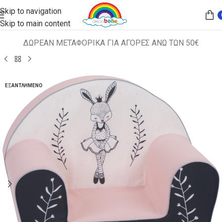
Skip to navigation
Skip to main content
ΔΩΡΕΑΝ ΜΕΤΑΦΟΡΙΚΑ ΓΙΑ ΑΓΟΡΕΣ ΑΝΩ ΤΩΝ 50€
Αρχική σελίδα
ΠΑΙΔΙΚΑ ΚΑΘΙΣΜΑΤΑ
ΠΟΛΥΘΡΟΝΑΚΙΑ
ΕΞΑΝΤΛΗΜΈΝΟ