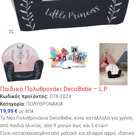
Κλικ για μεγέθυνση
Παιδικό Πολυθρονάκι DecoBebe – L.P
Κωδικός προϊόντος:
DT8-2024
Κατηγορία:
ΠΟΛΥΘΡΟΝΑΚΙΑ
19,99
€
με ΦΠΑ
Τα Νέα Πολυθρονάκια DecoBebe, είναι κατάλληλα για χρήση
από παιδιά ηλικίας, από 9 μηνών έως και 5 ετών!
Είναι κατασκευασμένα από μαλακό και ελαφρύ αφρό, ιδανικό