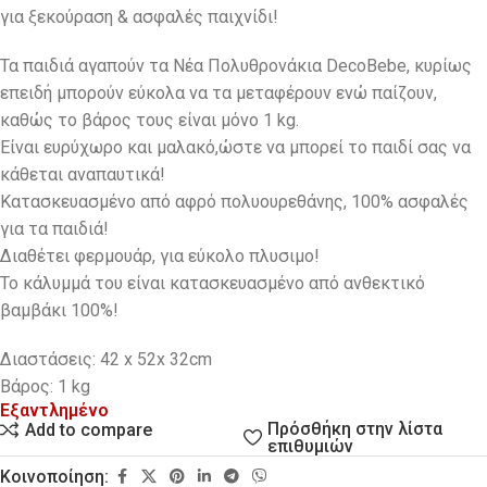
για ξεκούραση & ασφαλές παιχνίδι!
Τα παιδιά αγαπούν τα Νέα Πολυθρονάκια DecoBebe, κυρίως
επειδή μπορούν εύκολα να τα μεταφέρουν ενώ παίζουν,
καθώς το βάρος τους είναι μόνο 1 kg.
Eίναι ευρύχωρο και μαλακό,ώστε να μπορεί το παιδί σας να
κάθεται αναπαυτικά!
Κατασκευασμένο από αφρό πολυουρεθάνης, 100% ασφαλές
για τα παιδιά!
Διαθέτει φερμουάρ, για εύκολο πλυσιμο!
Το κάλυμμά του είναι κατασκευασμένο από ανθεκτικό
βαμβάκι 100%!
Διαστάσεις: 42 x 52x 32cm
Βάρος: 1 kg
Εξαντλημένο
Πρόσθήκη στην λίστα
Add to compare
επιθυμιών
Κοινοποίηση: