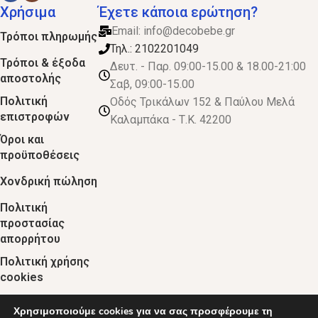
Χρήσιμα
Έχετε κάποια ερώτηση?
Email:
info@decobebe.gr
Τρόποι πληρωμής
Τηλ.: 2102201049
Τρόποι & έξοδα
Δευτ. - Παρ. 09:00-15.00 & 18.00-21:00
αποστολής
Σαβ, 09:00-15.00
Πολιτική
Οδός Τρικάλων 152 & Παύλου Μελά
επιστροφών
Καλαμπάκα - Τ.Κ. 42200
Όροι και
προϋποθέσεις
Χονδρική πώληση
Πολιτική
προστασίας
απορρήτου
Πολιτική χρήσης
cookies
Χρησιμοποιούμε cookies για να σας προσφέρουμε τη