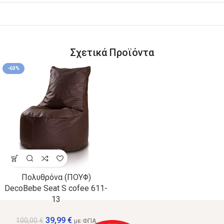
Σχετικά Προϊόντα
-60%
Πολυθρόνα (ΠΟΥΦ)
DecoBebe Seat S cofee 611-
13
39,99
€
100,00
€
με ΦΠΑ