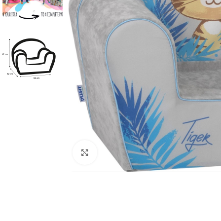
Κλικ για μεγέθυνση