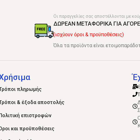
Οι παραγγελίες σας αποστέλλονται με κού
ΔΩΡΕΑΝ ΜΕΤΑΦΟΡΙΚΑ ΓΙΑ ΑΓΟΡΕ
(ισχύουν όροι & προϋποθέσεις)
Όλα τα προϊόντα είναι ετοιμοπαράδοτ
Χρήσιμα
Έ
Τρόποι πληρωμής
Τ
Τρόποι & έξοδα αποστολής
Δ
Σ
Πολιτική επιστροφών
Ο
Κ
Όροι και προϋποθέσεις