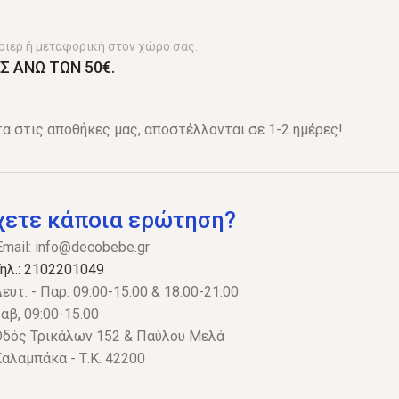
ριερ ή μεταφορική στον χώρο σας.
Σ ΑΝΩ ΤΩΝ 50€.
α στις αποθήκες μας, αποστέλλονται σε 1-2 ημέρες!
χετε κάποια ερώτηση?
Email:
info@decobebe.gr
ηλ.: 2102201049
ευτ. - Παρ. 09:00-15.00 & 18.00-21:00
αβ, 09:00-15.00
δός Τρικάλων 152 & Παύλου Μελά
αλαμπάκα - Τ.Κ. 42200