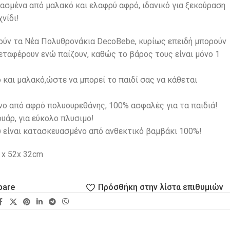
ασμένα από μαλακό και ελαφρύ αφρό, ιδανικό για ξεκούραση
νίδι!
πούν τα Νέα Πολυθρονάκια DecoBebe, κυρίως επειδή μπορούν
εταφέρουν ενώ παίζουν, καθώς το βάρος τους είναι μόνο 1
 και μαλακό,ώστε να μπορεί το παιδί σας να κάθεται
ο από αφρό πολυουρεθάνης, 100% ασφαλές για τα παιδιά!
υάρ, για εύκολο πλυσιμο!
υ είναι κατασκευασμένο από ανθεκτικό βαμβάκι 100%!
 x 52x 32cm
pare
Πρόσθήκη στην λίστα επιθυμιών