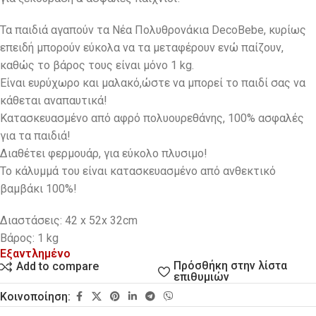
Τα παιδιά αγαπούν τα Νέα Πολυθρονάκια DecoBebe, κυρίως
επειδή μπορούν εύκολα να τα μεταφέρουν ενώ παίζουν,
καθώς το βάρος τους είναι μόνο 1 kg.
Eίναι ευρύχωρο και μαλακό,ώστε να μπορεί το παιδί σας να
κάθεται αναπαυτικά!
Κατασκευασμένο από αφρό πολυουρεθάνης, 100% ασφαλές
για τα παιδιά!
Διαθέτει φερμουάρ, για εύκολο πλυσιμο!
Το κάλυμμά του είναι κατασκευασμένο από ανθεκτικό
βαμβάκι 100%!
Διαστάσεις: 42 x 52x 32cm
Βάρος: 1 kg
Εξαντλημένο
Πρόσθήκη στην λίστα
Add to compare
επιθυμιών
Κοινοποίηση: