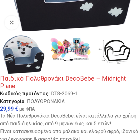
Κλικ για μεγέθυνση
Παιδικό Πολυθρονάκι DecoBebe – Midnight
Plane
Κωδικός προϊόντος:
DT8-2069-1
Κατηγορία:
ΠΟΛΥΘΡΟΝΑΚΙΑ
29,99
€
με ΦΠΑ
Τα Νέα Πολυθρονάκια DecoBebe, είναι κατάλληλα για χρήση
από παιδιά ηλικίας, από 9 μηνών έως και 5 ετών!
Είναι κατασκευασμένα από μαλακό και ελαφρύ αφρό, ιδανικό
για ξεκούραση & ασφαλές παιχνίδι!