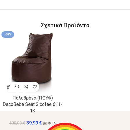
Σχετικά Προϊόντα
-60%
Πολυθρόνα (ΠΟΥΦ)
DecoBebe Seat S cofee 611-
13
39,99
€
100,00
€
με ΦΠΑ