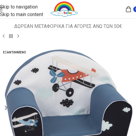
Skip to navigation
Skip to main content
ΔΩΡΕΑΝ ΜΕΤΑΦΟΡΙΚΑ ΓΙΑ ΑΓΟΡΕΣ ΑΝΩ ΤΩΝ 50€
Αρχική σελίδα
ΠΑΙΔΙΚΑ ΚΑΘΙΣΜΑΤΑ
ΠΟΛΥΘΡΟΝΑΚΙΑ
ΕΞΑΝΤΛΗΜΈΝΟ