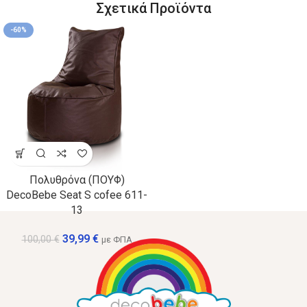
Σχετικά Προϊόντα
-60%
Πολυθρόνα (ΠΟΥΦ)
DecoBebe Seat S cofee 611-
13
39,99
€
100,00
€
με ΦΠΑ