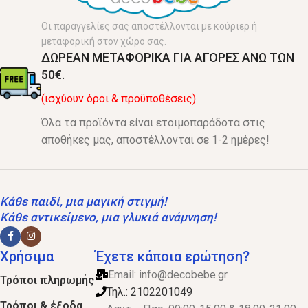
Οι παραγγελίες σας αποστέλλονται με κούριερ ή
μεταφορική στον χώρο σας.
ΔΩΡΕΑΝ ΜΕΤΑΦΟΡΙΚΑ ΓΙΑ ΑΓΟΡΕΣ ΑΝΩ ΤΩΝ
50€.
(ισχύουν όροι & προϋποθέσεις)
Όλα τα προϊόντα είναι ετοιμοπαράδοτα στις
αποθήκες μας, αποστέλλονται σε 1-2 ημέρες!
Κάθε παιδί, μια μαγική στιγμή!
Κάθε αντικείμενο, μια γλυκιά ανάμνηση!
Χρήσιμα
Έχετε κάποια ερώτηση?
Email:
info@decobebe.gr
Τρόποι πληρωμής
Τηλ.: 2102201049
Τρόποι & έξοδα