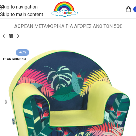
Skip to navigation
Skip to main content
ΔΩΡΕΑΝ ΜΕΤΑΦΟΡΙΚΑ ΓΙΑ ΑΓΟΡΕΣ ΑΝΩ ΤΩΝ 50€
Αρχική σελίδα
ΠΑΙΔΙΚΑ ΚΑΘΙΣΜΑΤΑ
ΠΟΛΥΘΡΟΝΑΚΙΑ
-67%
ΕΞΑΝΤΛΗΜΈΝΟ