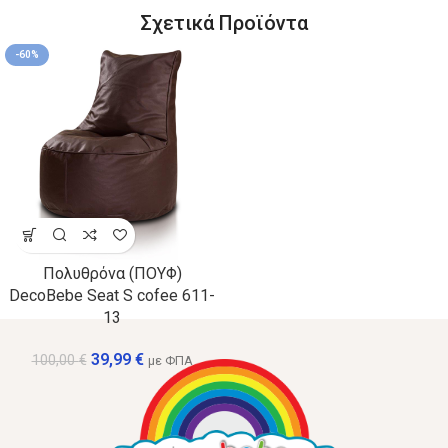
Σχετικά Προϊόντα
-60%
Πολυθρόνα (ΠΟΥΦ)
DecoBebe Seat S cofee 611-
13
39,99
€
100,00
€
με ΦΠΑ