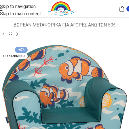
Skip to navigation
Skip to main content
ΔΩΡΕΑΝ ΜΕΤΑΦΟΡΙΚΑ ΓΙΑ ΑΓΟΡΕΣ ΑΝΩ ΤΩΝ 50€
Αρχική σελίδα
ΠΑΙΔΙΚΑ ΚΑΘΙΣΜΑΤΑ
ΠΟΛΥΘΡΟΝΑΚΙΑ
-67%
ΕΞΑΝΤΛΗΜΈΝΟ