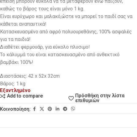
επειδή μπορούν εύκολα να τα μεταφέρουν ενώ παίζουν,
καθώς το βάρος τους είναι μόνο 1 kg.
Eίναι ευρύχωρο και μαλακό,ώστε να μπορεί το παιδί σας να
κάθεται αναπαυτικά!
Κατασκευασμένο από αφρό πολυουρεθάνης, 100% ασφαλές
για τα παιδιά!
Διαθέτει φερμουάρ, για εύκολο πλυσιμο!
Το κάλυμμά του είναι κατασκευασμένο από ανθεκτικό
βαμβάκι 100%!
Διαστάσεις: 42 x 52x 32cm
Βάρος: 1 kg
Εξαντλημένο
Πρόσθήκη στην λίστα
Add to compare
επιθυμιών
Κοινοποίηση: