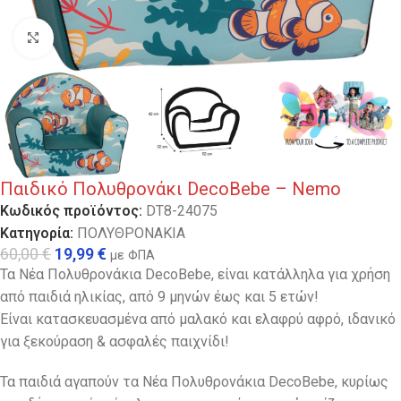
Κλικ για μεγέθυνση
Παιδικό Πολυθρονάκι DecoBebe – Nemo
Κωδικός προϊόντος:
DT8-24075
Κατηγορία:
ΠΟΛΥΘΡΟΝΑΚΙΑ
60,00
€
19,99
€
με ΦΠΑ
Τα Νέα Πολυθρονάκια DecoBebe, είναι κατάλληλα για χρήση
από παιδιά ηλικίας, από 9 μηνών έως και 5 ετών!
Είναι κατασκευασμένα από μαλακό και ελαφρύ αφρό, ιδανικό
για ξεκούραση & ασφαλές παιχνίδι!
Τα παιδιά αγαπούν τα Νέα Πολυθρονάκια DecoBebe, κυρίως