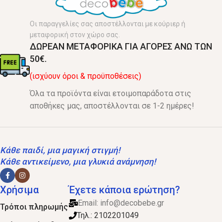
Οι παραγγελίες σας αποστέλλονται με κούριερ ή
μεταφορική στον χώρο σας.
ΔΩΡΕΑΝ ΜΕΤΑΦΟΡΙΚΑ ΓΙΑ ΑΓΟΡΕΣ ΑΝΩ ΤΩΝ
50€.
(ισχύουν όροι & προϋποθέσεις)
Όλα τα προϊόντα είναι ετοιμοπαράδοτα στις
αποθήκες μας, αποστέλλονται σε 1-2 ημέρες!
Κάθε παιδί, μια μαγική στιγμή!
Κάθε αντικείμενο, μια γλυκιά ανάμνηση!
Χρήσιμα
Έχετε κάποια ερώτηση?
Email:
info@decobebe.gr
Τρόποι πληρωμής
Τηλ.: 2102201049