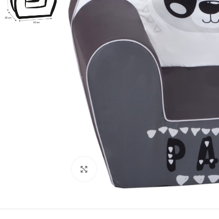
Κλικ για μεγέθυνση