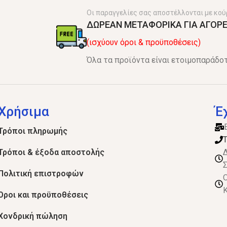
Οι παραγγελίες σας αποστέλλονται με κού
ΔΩΡΕΑΝ ΜΕΤΑΦΟΡΙΚΑ ΓΙΑ ΑΓΟΡΕ
(ισχύουν όροι & προϋποθέσεις)
Όλα τα προϊόντα είναι ετοιμοπαράδοτ
Χρήσιμα
Έ
Τρόποι πληρωμής
Τ
Τρόποι & έξοδα αποστολής
Δ
Σ
Πολιτική επιστροφών
Ο
Κ
Όροι και προϋποθέσεις
Χονδρική πώληση