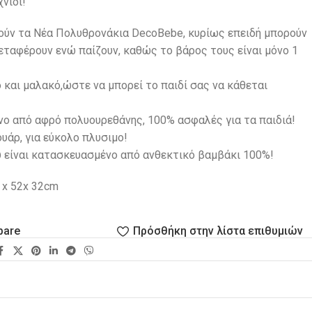
νίδι!
πούν τα Νέα Πολυθρονάκια DecoBebe, κυρίως επειδή μπορούν
εταφέρουν ενώ παίζουν, καθώς το βάρος τους είναι μόνο 1
 και μαλακό,ώστε να μπορεί το παιδί σας να κάθεται
ο από αφρό πολυουρεθάνης, 100% ασφαλές για τα παιδιά!
υάρ, για εύκολο πλυσιμο!
υ είναι κατασκευασμένο από ανθεκτικό βαμβάκι 100%!
 x 52x 32cm
pare
Πρόσθήκη στην λίστα επιθυμιών