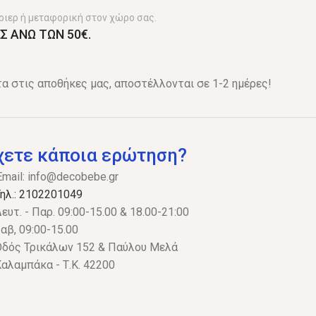
ριερ ή μεταφορική στον χώρο σας.
Σ ΑΝΩ ΤΩΝ 50€.
α στις αποθήκες μας, αποστέλλονται σε 1-2 ημέρες!
χετε κάποια ερώτηση?
Email:
info@decobebe.gr
ηλ.: 2102201049
ευτ. - Παρ. 09:00-15.00 & 18.00-21:00
αβ, 09:00-15.00
δός Τρικάλων 152 & Παύλου Μελά
αλαμπάκα - Τ.Κ. 42200