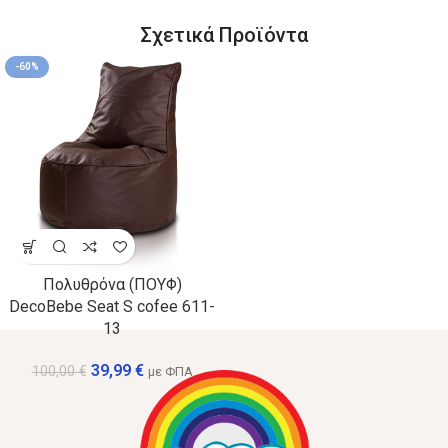
Σχετικά Προϊόντα
-60%
Πολυθρόνα (ΠΟΥΦ)
DecoBebe Seat S cofee 611-
13
39,99
€
100,00
€
με ΦΠΑ