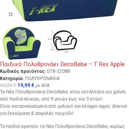
Κλικ για μεγέθυνση
Παιδικό Πολυθρονάκι DecoBebe – T Rex Apple
Κωδικός προϊόντος:
DT8-22088
Κατηγορία:
ΠΟΛΥΘΡΟΝΑΚΙΑ
60,00
€
19,99
€
με ΦΠΑ
Τα Νέα Πολυθρονάκια DecoBebe, είναι κατάλληλα για χρήση
από παιδιά ηλικίας, από 9 μηνών έως και 5 ετών!
Είναι κατασκευασμένα από μαλακό και ελαφρύ αφρό, ιδανικό
για ξεκούραση & ασφαλές παιχνίδι!
Τα παιδιά αγαπούν τα Νέα Πολυθρονάκια DecoBebe, κυρίως