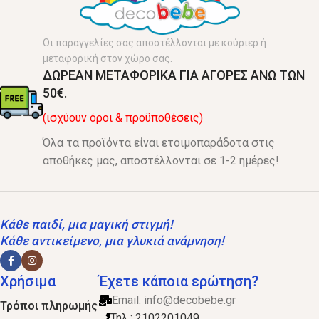
Οι παραγγελίες σας αποστέλλονται με κούριερ ή
μεταφορική στον χώρο σας.
ΔΩΡΕΑΝ ΜΕΤΑΦΟΡΙΚΑ ΓΙΑ ΑΓΟΡΕΣ ΑΝΩ ΤΩΝ
50€.
(ισχύουν όροι & προϋποθέσεις)
Όλα τα προϊόντα είναι ετοιμοπαράδοτα στις
αποθήκες μας, αποστέλλονται σε 1-2 ημέρες!
Κάθε παιδί, μια μαγική στιγμή!
Κάθε αντικείμενο, μια γλυκιά ανάμνηση!
Χρήσιμα
Έχετε κάποια ερώτηση?
Email:
info@decobebe.gr
Τρόποι πληρωμής
Τηλ.: 2102201049