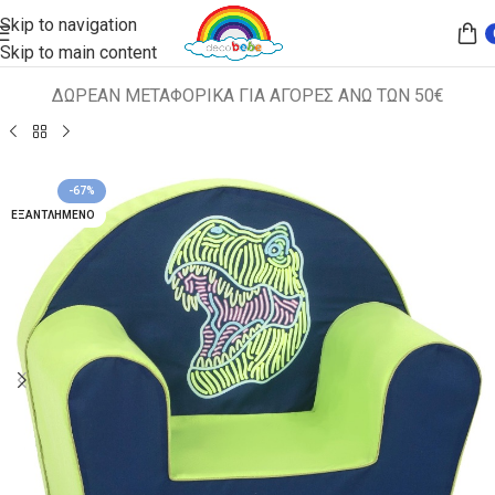
Skip to navigation
Skip to main content
ΔΩΡΕΑΝ ΜΕΤΑΦΟΡΙΚΑ ΓΙΑ ΑΓΟΡΕΣ ΑΝΩ ΤΩΝ 50€
Αρχική σελίδα
ΠΑΙΔΙΚΑ ΚΑΘΙΣΜΑΤΑ
ΠΟΛΥΘΡΟΝΑΚΙΑ
-67%
ΕΞΑΝΤΛΗΜΈΝΟ