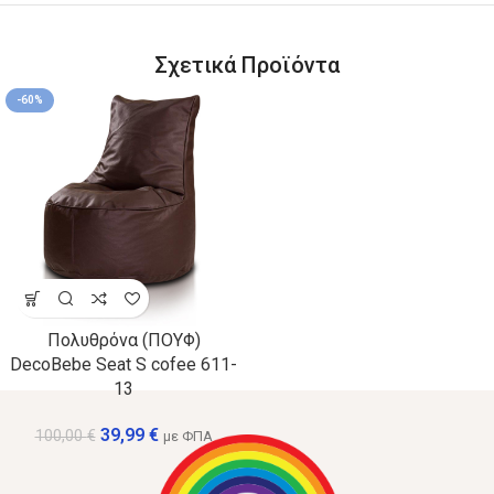
Σχετικά Προϊόντα
-60%
Πολυθρόνα (ΠΟΥΦ)
DecoBebe Seat S cofee 611-
13
39,99
€
100,00
€
με ΦΠΑ