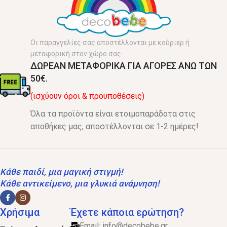
Οι παραγγελίες σας αποστέλλονται με κούριερ ή
μεταφορική στον χώρο σας.
ΔΩΡΕΑΝ ΜΕΤΑΦΟΡΙΚΑ ΓΙΑ ΑΓΟΡΕΣ ΑΝΩ ΤΩΝ
50€.
(ισχύουν όροι & προϋποθέσεις)
Όλα τα προϊόντα είναι ετοιμοπαράδοτα στις
αποθήκες μας, αποστέλλονται σε 1-2 ημέρες!
Κάθε παιδί, μια μαγική στιγμή!
Κάθε αντικείμενο, μια γλυκιά ανάμνηση!
Χρήσιμα
Έχετε κάποια ερώτηση?
Email:
info@decobebe.gr