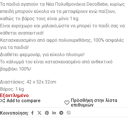
Τα παιδιά αγαπούν τα Νέα Πολυθρονάκια DecoBebe, κυρίως
επειδή μπορούν εύκολα να τα μεταφέρουν ενώ παίζουν,
καθώς το βάρος τους είναι μόνο 1 kg.
Eίναι ευρύχωρο και μαλακό,ώστε να μπορεί το παιδί σας να
κάθεται αναπαυτικά!
Κατασκευασμένο από αφρό πολυουρεθάνης, 100% ασφαλές
για τα παιδιά!
Διαθέτει φερμουάρ, για εύκολο πλυσιμο!
Το κάλυμμά του είναι κατασκευασμένο από ανθεκτικό
βαμβάκι 100%!
Διαστάσεις: 42 x 52x 32cm
Βάρος: 1 kg
Εξαντλημένο
Πρόσθήκη στην λίστα
Add to compare
επιθυμιών
Κοινοποίηση: