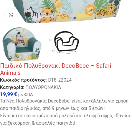
Κλικ για μεγέθυνση
Παιδικό Πολυθρονάκι DecoBebe – Safari
Animals
Κωδικός προϊόντος:
DT8-22024
Κατηγορία:
ΠΟΛΥΘΡΟΝΑΚΙΑ
19,99
€
με ΦΠΑ
Τα Νέα Πολυθρονάκια DecoBebe, είναι κατάλληλα για χρήση
από παιδιά ηλικίας, από 9 μηνών έως και 5 ετών!
Είναι κατασκευασμένα από μαλακό και ελαφρύ αφρό, ιδανικό
για ξεκούραση & ασφαλές παιχνίδι!