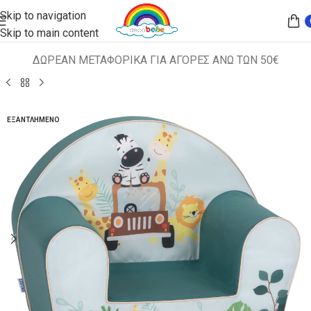
Skip to navigation
Skip to main content
ΔΩΡΕΑΝ ΜΕΤΑΦΟΡΙΚΑ ΓΙΑ ΑΓΟΡΕΣ ΑΝΩ ΤΩΝ 50€
Αρχική σελίδα
ΠΑΙΔΙΚΑ ΚΑΘΙΣΜΑΤΑ
ΠΟΛΥΘΡΟΝΑΚΙΑ
ΕΞΑΝΤΛΗΜΈΝΟ