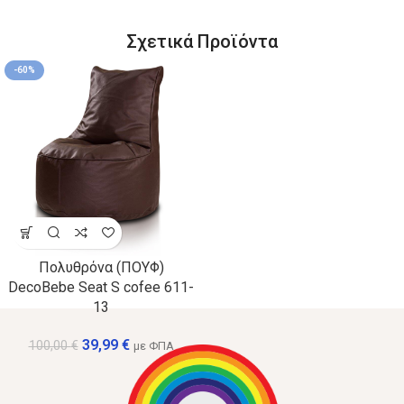
Σχετικά Προϊόντα
-60%
Πολυθρόνα (ΠΟΥΦ)
DecoBebe Seat S cofee 611-
13
39,99
€
100,00
€
με ΦΠΑ