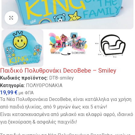
Κλικ για μεγέθυνση
Παιδικό Πολυθρονάκι DecoBebe – Smiley
Κωδικός προϊόντος:
DT8-smiley
Κατηγορία:
ΠΟΛΥΘΡΟΝΑΚΙΑ
19,99
€
με ΦΠΑ
Τα Νέα Πολυθρονάκια DecoBebe, είναι κατάλληλα για χρήση
από παιδιά ηλικίας, από 9 μηνών έως και 5 ετών!
Είναι κατασκευασμένα από μαλακό και ελαφρύ αφρό, ιδανικό
για ξεκούραση & ασφαλές παιχνίδι!