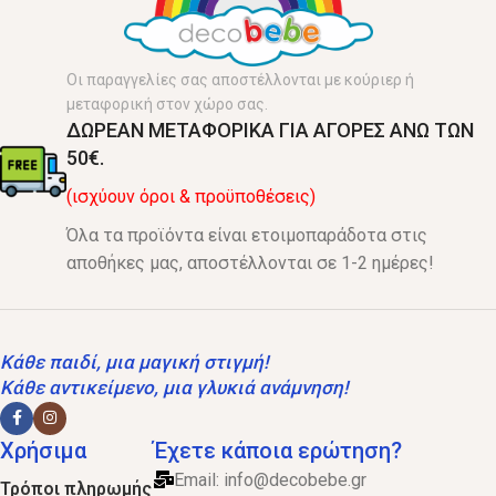
Οι παραγγελίες σας αποστέλλονται με κούριερ ή
μεταφορική στον χώρο σας.
ΔΩΡΕΑΝ ΜΕΤΑΦΟΡΙΚΑ ΓΙΑ ΑΓΟΡΕΣ ΑΝΩ ΤΩΝ
50€.
(ισχύουν όροι & προϋποθέσεις)
Όλα τα προϊόντα είναι ετοιμοπαράδοτα στις
αποθήκες μας, αποστέλλονται σε 1-2 ημέρες!
Κάθε παιδί, μια μαγική στιγμή!
Κάθε αντικείμενο, μια γλυκιά ανάμνηση!
Χρήσιμα
Έχετε κάποια ερώτηση?
Email:
info@decobebe.gr
Τρόποι πληρωμής