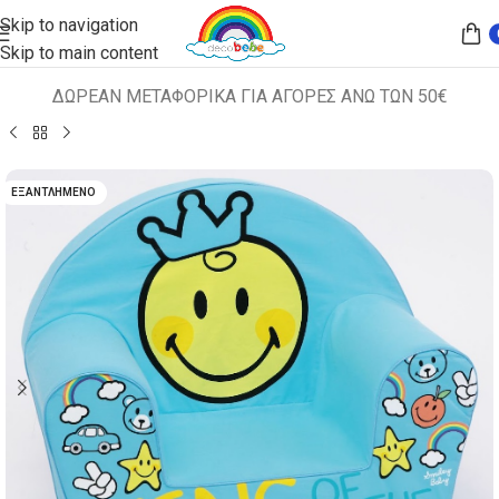
Skip to navigation
Skip to main content
ΔΩΡΕΑΝ ΜΕΤΑΦΟΡΙΚΑ ΓΙΑ ΑΓΟΡΕΣ ΑΝΩ ΤΩΝ 50€
Αρχική σελίδα
ΠΑΙΔΙΚΑ ΚΑΘΙΣΜΑΤΑ
ΠΟΛΥΘΡΟΝΑΚΙΑ
ΕΞΑΝΤΛΗΜΈΝΟ