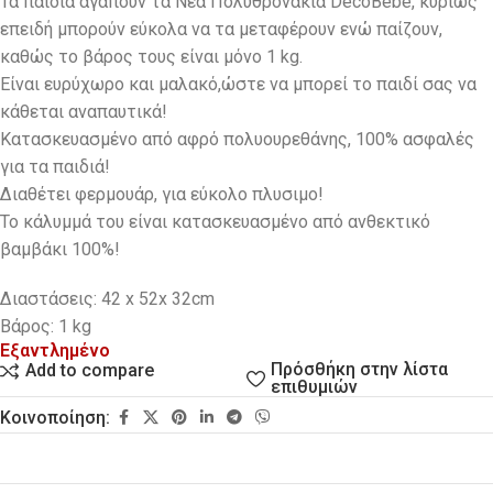
Τα παιδιά αγαπούν τα Νέα Πολυθρονάκια DecoBebe, κυρίως
επειδή μπορούν εύκολα να τα μεταφέρουν ενώ παίζουν,
καθώς το βάρος τους είναι μόνο 1 kg.
Eίναι ευρύχωρο και μαλακό,ώστε να μπορεί το παιδί σας να
κάθεται αναπαυτικά!
Κατασκευασμένο από αφρό πολυουρεθάνης, 100% ασφαλές
για τα παιδιά!
Διαθέτει φερμουάρ, για εύκολο πλυσιμο!
Το κάλυμμά του είναι κατασκευασμένο από ανθεκτικό
βαμβάκι 100%!
Διαστάσεις: 42 x 52x 32cm
Βάρος: 1 kg
Εξαντλημένο
Πρόσθήκη στην λίστα
Add to compare
επιθυμιών
Κοινοποίηση: