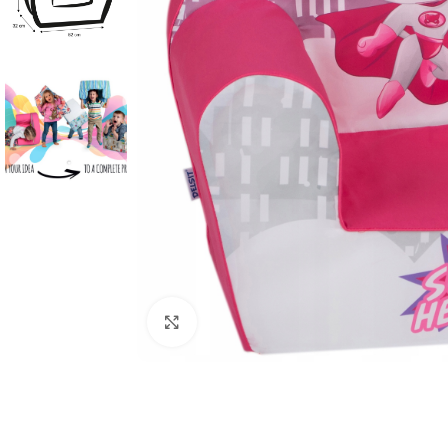
Κλικ για μεγέθυνση