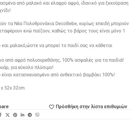
ασμένα από μαλακό και ελαφρύ αφρό, ιδανικό για ξεκούραση
νίδι!
πούν τα Νέα Πολυθρονάκια DecoBebe, κυρίως επειδή μπορούν
εταφέρουν ενώ παίζουν, καθώς το βάρος τους είναι μόνο 1
 και μαλακό,ώστε να μπορεί το παιδί σας να κάθεται
ο από αφρό πολυουρεθάνης, 100% ασφαλές για τα παιδιά!
υάρ, για εύκολο πλύσιμο!
υ είναι κατασκευασμένο από ανθεκτικό βαμβάκι 100%!
 x 52x 32cm
pare
Πρόσθήκη στην λίστα επιθυμιών