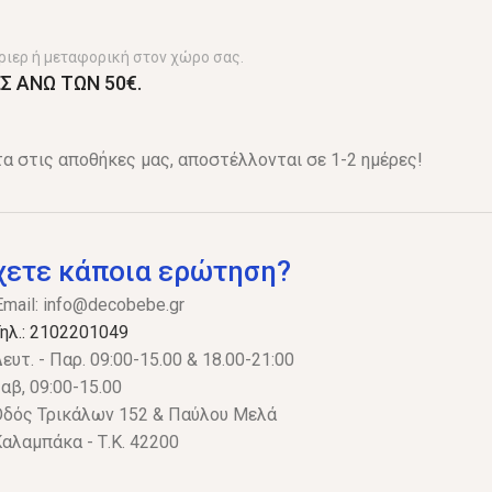
ριερ ή μεταφορική στον χώρο σας.
Σ ΑΝΩ ΤΩΝ 50€.
α στις αποθήκες μας, αποστέλλονται σε 1-2 ημέρες!
χετε κάποια ερώτηση?
Email:
info@decobebe.gr
ηλ.: 2102201049
ευτ. - Παρ. 09:00-15.00 & 18.00-21:00
αβ, 09:00-15.00
δός Τρικάλων 152 & Παύλου Μελά
αλαμπάκα - Τ.Κ. 42200