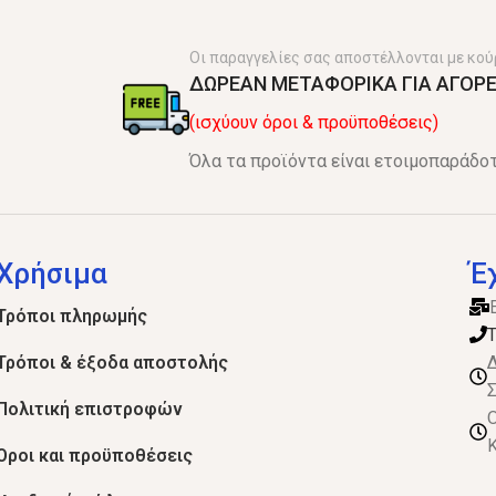
Οι παραγγελίες σας αποστέλλονται με κού
ΔΩΡΕΑΝ ΜΕΤΑΦΟΡΙΚΑ ΓΙΑ ΑΓΟΡΕ
(ισχύουν όροι & προϋποθέσεις)
Όλα τα προϊόντα είναι ετοιμοπαράδοτ
Χρήσιμα
Έ
Τρόποι πληρωμής
Τ
Τρόποι & έξοδα αποστολής
Δ
Σ
Πολιτική επιστροφών
Ο
Κ
Όροι και προϋποθέσεις