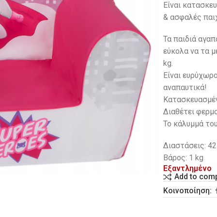
Είναι κατασκευ
& ασφαλές παιχ
Τα παιδιά αγα
εύκολα να τα μ
kg.
Eίναι ευρύχωρο
αναπαυτικά!
Κατασκευασμέν
Διαθέτει φερμο
Το κάλυμμά το
Διαστάσεις: 42
Βάρος: 1 kg
Εξαντλημένο
Add to com
Κοινοποίηση: