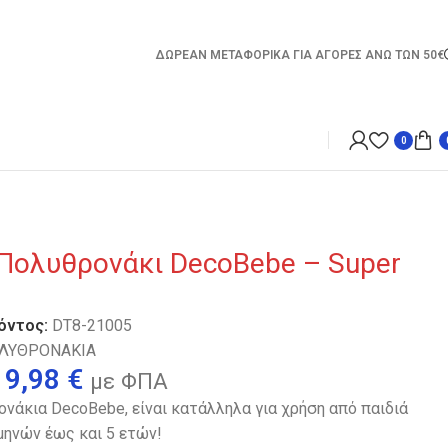
ΔΩΡΕΑΝ ΜΕΤΑΦΟΡΙΚΑ ΓΙΑ ΑΓΟΡΕΣ ΑΝΩ ΤΩΝ 50€
0
 Πολυθρονάκι DecoBebe – Super
όντος:
DT8-21005
ΛΥΘΡΟΝΑΚΙΑ
19,98
€
με ΦΠΑ
νάκια DecoBebe, είναι κατάλληλα για χρήση από παιδιά
 μηνών έως και 5 ετών!