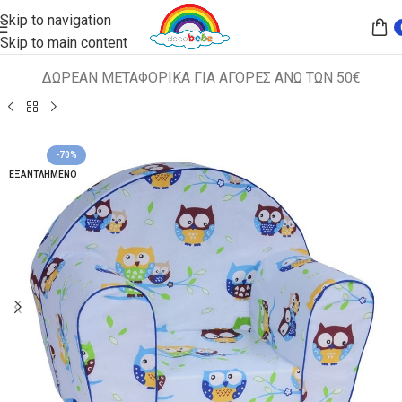
Skip to navigation
Skip to main content
ΔΩΡΕΑΝ ΜΕΤΑΦΟΡΙΚΑ ΓΙΑ ΑΓΟΡΕΣ ΑΝΩ ΤΩΝ 50€
Αρχική σελίδα
ΠΑΙΔΙΚΑ ΚΑΘΙΣΜΑΤΑ
ΠΟΛΥΘΡΟΝΑΚΙΑ
-70%
ΕΞΑΝΤΛΗΜΈΝΟ