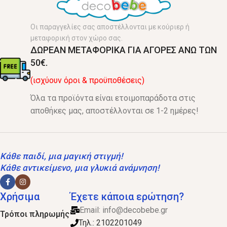
Οι παραγγελίες σας αποστέλλονται με κούριερ ή
μεταφορική στον χώρο σας.
ΔΩΡΕΑΝ ΜΕΤΑΦΟΡΙΚΑ ΓΙΑ ΑΓΟΡΕΣ ΑΝΩ ΤΩΝ
50€.
(ισχύουν όροι & προϋποθέσεις)
Όλα τα προϊόντα είναι ετοιμοπαράδοτα στις
αποθήκες μας, αποστέλλονται σε 1-2 ημέρες!
Κάθε παιδί, μια μαγική στιγμή!
Κάθε αντικείμενο, μια γλυκιά ανάμνηση!
Χρήσιμα
Έχετε κάποια ερώτηση?
Email:
info@decobebe.gr
Τρόποι πληρωμής
Τηλ.: 2102201049