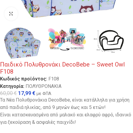
Κλικ για μεγέθυνση
Παιδικό Πολυθρονάκι DecoBebe – Sweet Owl
F108
Κωδικός προϊόντος:
F108
Κατηγορία:
ΠΟΛΥΘΡΟΝΑΚΙΑ
60,00
€
17,99
€
με ΦΠΑ
Τα Νέα Πολυθρονάκια DecoBebe, είναι κατάλληλα για χρήση
από παιδιά ηλικίας, από 9 μηνών έως και 5 ετών!
Είναι κατασκευασμένα από μαλακό και ελαφρύ αφρό, ιδανικό
για ξεκούραση & ασφαλές παιχνίδι!