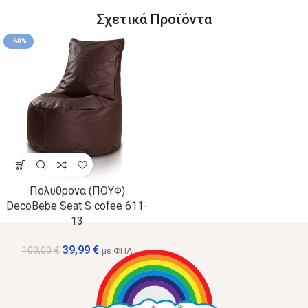
Σχετικά Προϊόντα
-60%
Πολυθρόνα (ΠΟΥΦ)
DecoBebe Seat S cofee 611-
13
39,99
€
100,00
€
με ΦΠΑ