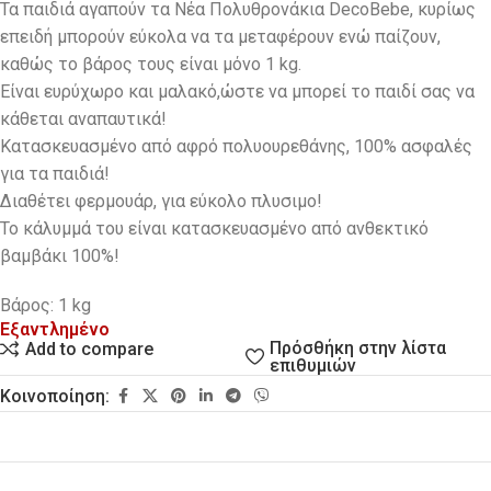
Τα παιδιά αγαπούν τα Νέα Πολυθρονάκια DecoBebe, κυρίως
επειδή μπορούν εύκολα να τα μεταφέρουν ενώ παίζουν,
καθώς το βάρος τους είναι μόνο 1 kg.
Eίναι ευρύχωρο και μαλακό,ώστε να μπορεί το παιδί σας να
κάθεται αναπαυτικά!
Κατασκευασμένο από αφρό πολυουρεθάνης, 100% ασφαλές
για τα παιδιά!
Διαθέτει φερμουάρ, για εύκολο πλυσιμο!
Το κάλυμμά του είναι κατασκευασμένο από ανθεκτικό
βαμβάκι 100%!
Βάρος: 1 kg
Εξαντλημένο
Πρόσθήκη στην λίστα
Add to compare
επιθυμιών
Κοινοποίηση: