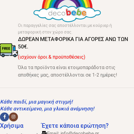
Οι παραγγελίες σας αποστέλλονται με κούριερ ή
μεταφορική στον χώρο σας.
ΔΩΡΕΑΝ ΜΕΤΑΦΟΡΙΚΑ ΓΙΑ ΑΓΟΡΕΣ ΑΝΩ ΤΩΝ
50€.
(ισχύουν όροι & προϋποθέσεις)
Όλα τα προϊόντα είναι ετοιμοπαράδοτα στις
αποθήκες μας, αποστέλλονται σε 1-2 ημέρες!
Κάθε παιδί, μια μαγική στιγμή!
Κάθε αντικείμενο, μια γλυκιά ανάμνηση!
Χρήσιμα
Έχετε κάποια ερώτηση?
Email:
info@decobebe.gr