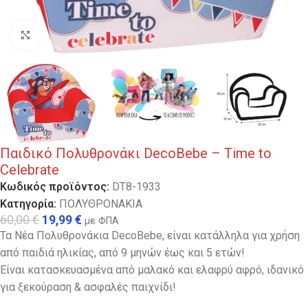
Κλικ για μεγέθυνση
Παιδικό Πολυθρονάκι DecoBebe – Time to
Celebrate
Κωδικός προϊόντος:
DT8-1933
Κατηγορία:
ΠΟΛΥΘΡΟΝΑΚΙΑ
60,00
€
19,99
€
με ΦΠΑ
Τα Νέα Πολυθρονάκια DecoBebe, είναι κατάλληλα για χρήση
από παιδιά ηλικίας, από 9 μηνών έως και 5 ετών!
Είναι κατασκευασμένα από μαλακό και ελαφρύ αφρό, ιδανικό
για ξεκούραση & ασφαλές παιχνίδι!