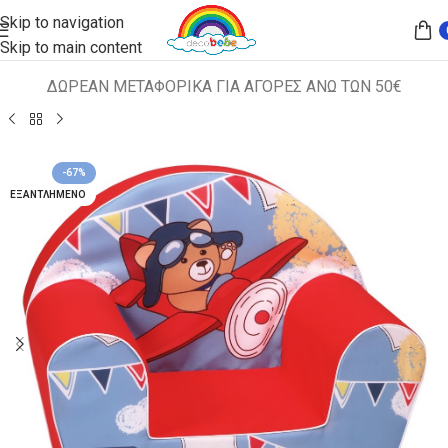
Skip to navigation
Skip to main content
ΔΩΡΕΑΝ ΜΕΤΑΦΟΡΙΚΑ ΓΙΑ ΑΓΟΡΕΣ ΑΝΩ ΤΩΝ 50€
Αρχική σελίδα
ΠΑΙΔΙΚΑ ΚΑΘΙΣΜΑΤΑ
ΠΟΛΥΘΡΟΝΑΚΙΑ
-67%
ΕΞΑΝΤΛΗΜΈΝΟ