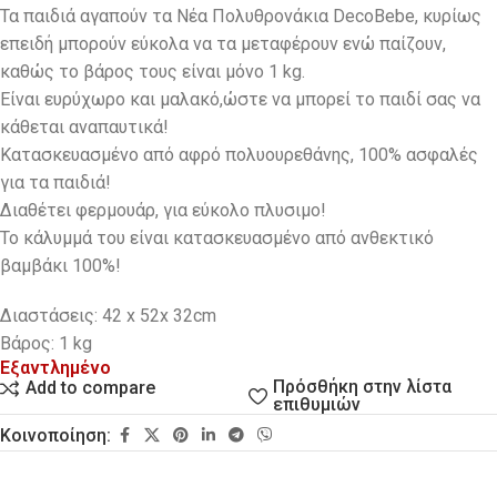
Τα παιδιά αγαπούν τα Νέα Πολυθρονάκια DecoBebe, κυρίως
επειδή μπορούν εύκολα να τα μεταφέρουν ενώ παίζουν,
καθώς το βάρος τους είναι μόνο 1 kg.
Eίναι ευρύχωρο και μαλακό,ώστε να μπορεί το παιδί σας να
κάθεται αναπαυτικά!
Κατασκευασμένο από αφρό πολυουρεθάνης, 100% ασφαλές
για τα παιδιά!
Διαθέτει φερμουάρ, για εύκολο πλυσιμο!
Το κάλυμμά του είναι κατασκευασμένο από ανθεκτικό
βαμβάκι 100%!
Διαστάσεις: 42 x 52x 32cm
Βάρος: 1 kg
Εξαντλημένο
Πρόσθήκη στην λίστα
Add to compare
επιθυμιών
Κοινοποίηση: