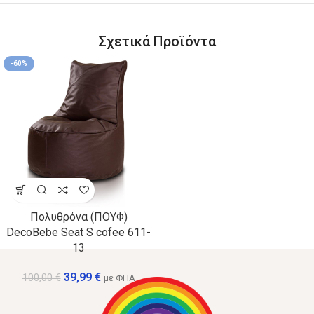
Σχετικά Προϊόντα
-60%
Πολυθρόνα (ΠΟΥΦ)
DecoBebe Seat S cofee 611-
13
39,99
€
100,00
€
με ΦΠΑ