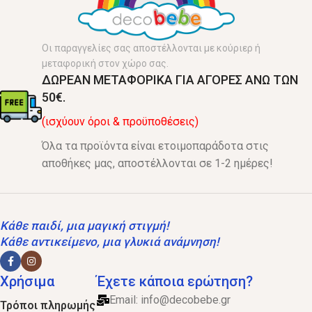
Οι παραγγελίες σας αποστέλλονται με κούριερ ή
μεταφορική στον χώρο σας.
ΔΩΡΕΑΝ ΜΕΤΑΦΟΡΙΚΑ ΓΙΑ ΑΓΟΡΕΣ ΑΝΩ ΤΩΝ
50€.
(ισχύουν όροι & προϋποθέσεις)
Όλα τα προϊόντα είναι ετοιμοπαράδοτα στις
αποθήκες μας, αποστέλλονται σε 1-2 ημέρες!
Κάθε παιδί, μια μαγική στιγμή!
Κάθε αντικείμενο, μια γλυκιά ανάμνηση!
Χρήσιμα
Έχετε κάποια ερώτηση?
Email:
info@decobebe.gr
Τρόποι πληρωμής