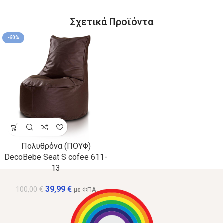
Σχετικά Προϊόντα
-60%
Πολυθρόνα (ΠΟΥΦ)
DecoBebe Seat S cofee 611-
13
39,99
€
100,00
€
με ΦΠΑ