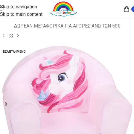
Skip to navigation
Skip to main content
ΔΩΡΕΑΝ ΜΕΤΑΦΟΡΙΚΑ ΓΙΑ ΑΓΟΡΕΣ ΑΝΩ ΤΩΝ 50€
Αρχική σελίδα
ΠΑΙΔΙΚΑ ΚΑΘΙΣΜΑΤΑ
ΠΟΛΥΘΡΟΝΑΚΙΑ
ΕΞΑΝΤΛΗΜΈΝΟ