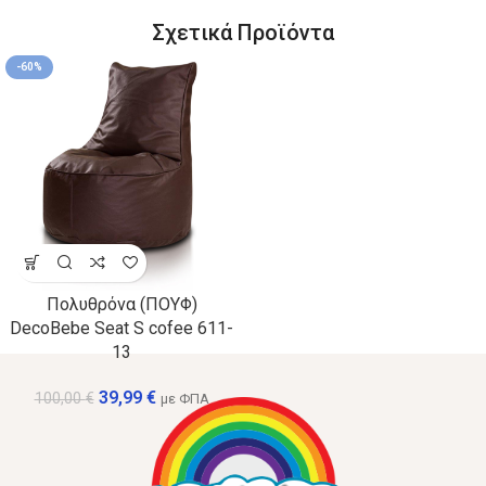
Σχετικά Προϊόντα
-60%
Πολυθρόνα (ΠΟΥΦ)
DecoBebe Seat S cofee 611-
13
39,99
€
100,00
€
με ΦΠΑ