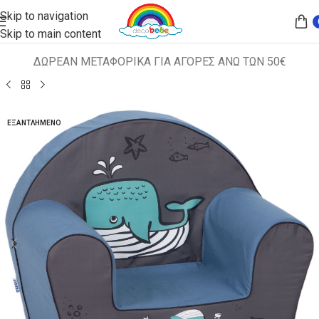
Skip to navigation
Skip to main content
ΔΩΡΕΑΝ ΜΕΤΑΦΟΡΙΚΑ ΓΙΑ ΑΓΟΡΕΣ ΑΝΩ ΤΩΝ 50€
Αρχική σελίδα
ΠΑΙΔΙΚΑ ΚΑΘΙΣΜΑΤΑ
ΠΟΛΥΘΡΟΝΑΚΙΑ
ΕΞΑΝΤΛΗΜΈΝΟ