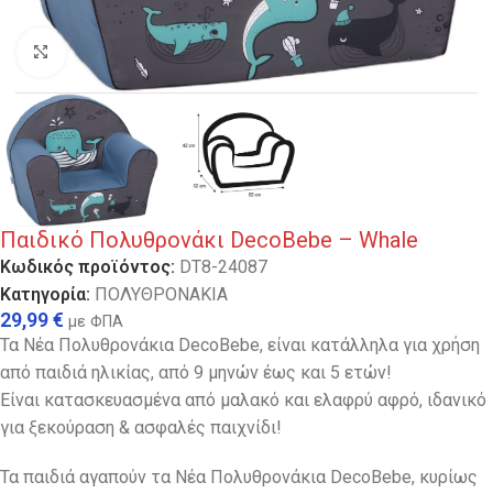
Κλικ για μεγέθυνση
Παιδικό Πολυθρονάκι DecoBebe – Whale
Κωδικός προϊόντος:
DT8-24087
Κατηγορία:
ΠΟΛΥΘΡΟΝΑΚΙΑ
29,99
€
με ΦΠΑ
Τα Νέα Πολυθρονάκια DecoBebe, είναι κατάλληλα για χρήση
από παιδιά ηλικίας, από 9 μηνών έως και 5 ετών!
Είναι κατασκευασμένα από μαλακό και ελαφρύ αφρό, ιδανικό
για ξεκούραση & ασφαλές παιχνίδι!
Τα παιδιά αγαπούν τα Νέα Πολυθρονάκια DecoBebe, κυρίως