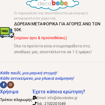
Οι παραγγελίες σας αποστέλλονται με κούριερ ή
μεταφορική στον χώρο σας.
ΔΩΡΕΑΝ ΜΕΤΑΦΟΡΙΚΑ ΓΙΑ ΑΓΟΡΕΣ ΑΝΩ ΤΩΝ
50€.
(ισχύουν όροι & προϋποθέσεις)
Όλα τα προϊόντα είναι ετοιμοπαράδοτα στις
αποθήκες μας, αποστέλλονται σε 1-2 ημέρες!
Κάθε παιδί, μια μαγική στιγμή!
Κάθε αντικείμενο, μια γλυκιά ανάμνηση!
Χρήσιμα
Έχετε κάποια ερώτηση?
Email:
info@decobebe.gr
Τρόποι πληρωμής
Τηλ.: 2102201049