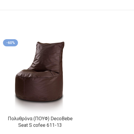
-60%
Πολυθρόνα (ΠΟΥΦ) DecoBebe
Seat S cofee 611-13