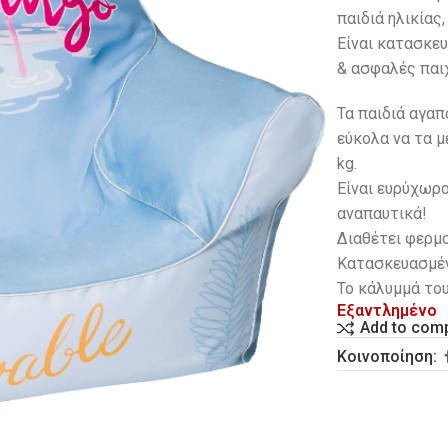
παιδιά ηλικίας
Είναι κατασκευ
& ασφαλές παιχ
Τα παιδιά αγα
εύκολα να τα μ
kg.
Eίναι ευρύχωρο
αναπαυτικά!
Διαθέτει φερμο
Κατασκευασμέν
Το κάλυμμά το
Εξαντλημένο
Add to com
Κοινοποίηση: