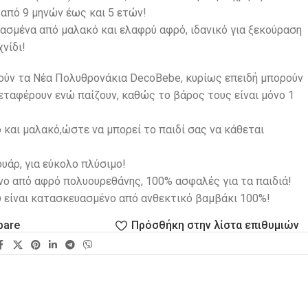
, από 9 μηνών έως και 5 ετών!
ασμένα από μαλακό και ελαφρύ αφρό, ιδανικό για ξεκούραση
νίδι!
πούν τα Νέα Πολυθρονάκια DecoBebe, κυρίως επειδή μπορούν
εταφέρουν ενώ παίζουν, καθώς το βάρος τους είναι μόνο 1
 και μαλακό,ώστε να μπορεί το παιδί σας να κάθεται
υάρ, για εύκολο πλύσιμο!
ο από αφρό πολυουρεθάνης, 100% ασφαλές για τα παιδιά!
υ είναι κατασκευασμένο από ανθεκτικό βαμβάκι 100%!
pare
Πρόσθήκη στην λίστα επιθυμιών