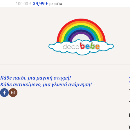
39,99
€
100,00
€
με ΦΠΑ
Κάθε παιδί, μια μαγική στιγμή!
Κάθε αντικείμενο, μια γλυκιά ανάμνηση!