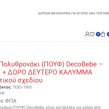
ΔΩΡΕΑΝ ΜΕΤΑΦΟΡΙΚΑ ΓΙΑ ΑΓΟΡΕΣ ΑΝΩ ΤΩΝ 50€
0
Α διαφορετικού σχεδίου
 Πολυθρονάκι (ΠΟΥΦ) DecoBebe –
o + ΔΩΡΟ ΔΕΥΤΕΡΟ ΚΑΛΥΜΜΑ
τικού σχεδίου
όντος:
TEX5-1903
ΥΦ
με ΦΠΑ
ονάκια (ΠΟΥΦ) DecoBebe, είναι κατάλληλα για χρήση από