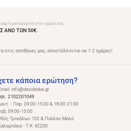
ριερ ή μεταφορική στον χώρο σας.
Σ ΑΝΩ ΤΩΝ 50€.
α στις αποθήκες μας, αποστέλλονται σε 1-2 ημέρες!
χετε κάποια ερώτηση?
Email:
info@decobebe.gr
ηλ.: 2102201049
ευτ. - Παρ. 09:00-15.00 & 18.00-21:00
αβ, 09:00-15.00
δός Τρικάλων 152 & Παύλου Μελά
αλαμπάκα - Τ.Κ. 42200