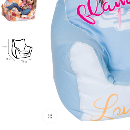
Κλικ για μεγέθυνση