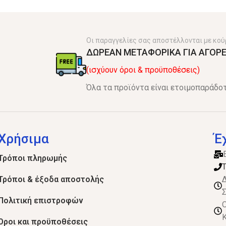
Οι παραγγελίες σας αποστέλλονται με κού
ΔΩΡΕΑΝ ΜΕΤΑΦΟΡΙΚΑ ΓΙΑ ΑΓΟΡΕ
(ισχύουν όροι & προϋποθέσεις)
Όλα τα προϊόντα είναι ετοιμοπαράδοτ
Χρήσιμα
Έ
Τρόποι πληρωμής
Τ
Τρόποι & έξοδα αποστολής
Δ
Σ
Πολιτική επιστροφών
Ο
Κ
Όροι και προϋποθέσεις