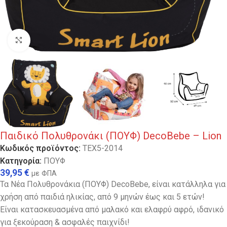
Κλικ για μεγέθυνση
Παιδικό Πολυθρονάκι (ΠΟΥΦ) DecoBebe – Lion
Κωδικός προϊόντος:
TEX5-2014
Κατηγορία:
ΠΟΥΦ
39,95
€
με ΦΠΑ
Τα Νέα Πολυθρονάκια (ΠΟΥΦ) DecoBebe, είναι κατάλληλα για
χρήση από παιδιά ηλικίας, από 9 μηνών έως και 5 ετών!
Είναι κατασκευασμένα από μαλακό και ελαφρύ αφρό, ιδανικό
για ξεκούραση & ασφαλές παιχνίδι!