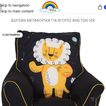
Skip to navigation
Skip to main content
ΔΩΡΕΑΝ ΜΕΤΑΦΟΡΙΚΑ ΓΙΑ ΑΓΟΡΕΣ ΑΝΩ ΤΩΝ 50€
Αρχική σελίδα
ΠΑΙΔΙΚΑ ΚΑΘΙΣΜΑΤΑ
ΠΟΥΦ
ΕΞΑΝΤΛΗΜΈΝΟ