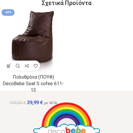
Σχετικά Προϊόντα
-60%
Πολυθρόνα (ΠΟΥΦ)
DecoBebe Seat S cofee 611-
13
39,99
€
100,00
€
με ΦΠΑ