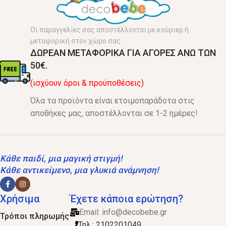
Οι παραγγελίες σας αποστέλλονται με κούριερ ή
μεταφορική στον χώρο σας.
ΔΩΡΕΑΝ ΜΕΤΑΦΟΡΙΚΑ ΓΙΑ ΑΓΟΡΕΣ ΑΝΩ ΤΩΝ
50€.
(ισχύουν όροι & προϋποθέσεις)
Όλα τα προϊόντα είναι ετοιμοπαράδοτα στις
αποθήκες μας, αποστέλλονται σε 1-2 ημέρες!
Κάθε παιδί, μια μαγική στιγμή!
Κάθε αντικείμενο, μια γλυκιά ανάμνηση!
Χρήσιμα
Έχετε κάποια ερώτηση?
Email:
info@decobebe.gr
Τρόποι πληρωμής
Τηλ.: 2102201049