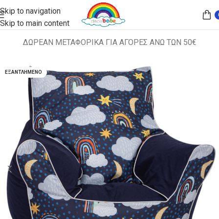
Skip to navigation
Skip to main content
ΔΩΡΕΑΝ ΜΕΤΑΦΟΡΙΚΑ ΓΙΑ ΑΓΟΡΕΣ ΑΝΩ ΤΩΝ 50€
Αρχική σελίδα
ΠΑΙΔΙΚΑ ΚΑΘΙΣΜΑΤΑ
ΠΟΥΦ
ΕΞΑΝΤΛΗΜΈΝΟ