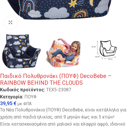
Κλικ για μεγέθυνση
Παιδικό Πολυθρονάκι (ΠΟΥΦ) DecoBebe –
RAINBOW BEHIND THE CLOUDS
Κωδικός προϊόντος:
TEX5-23087
Κατηγορία:
ΠΟΥΦ
39,95
€
με ΦΠΑ
Τα Νέα Πολυθρονάκια (ΠΟΥΦ) DecoBebe, είναι κατάλληλα για
χρήση από παιδιά ηλικίας, από 9 μηνών έως και 5 ετών!
Είναι κατασκευασμένα από μαλακό και ελαφρύ αφρό, ιδανικό