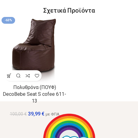
Σχετικά Προϊόντα
-60%
Πολυθρόνα (ΠΟΥΦ)
DecoBebe Seat S cofee 611-
13
39,99
€
100,00
€
με ΦΠΑ