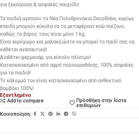
για ξεκούραση & ασφαλές παιχνίδι!
Τα παιδιά αγαπούν τα Νέα Πολυθρονάκια DecoBebe, κυρίως
επειδή μπορούν εύκολα να τα μεταφέρουν ενώ παίζουν,
καθώς το βάρος τους είναι μόνο 1 kg.
Eίναι ευρύχωρο και μαλακό,ώστε να μπορεί το παιδί σας να
κάθεται αναπαυτικά!
Διαθέτει φερμουάρ, για εύκολο πλύσιμο!
Κατασκευασμένο από αφρό πολυουρεθάνης, 100% ασφαλές
για τα παιδιά!
Το κάλυμμά του είναι κατασκευασμένο από ανθεκτικό
βαμβάκι 100%!
Εξαντλημένο
Πρόσθήκη στην λίστα
Add to compare
επιθυμιών
Κοινοποίηση: