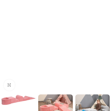
Κλικ για μεγέθυνση