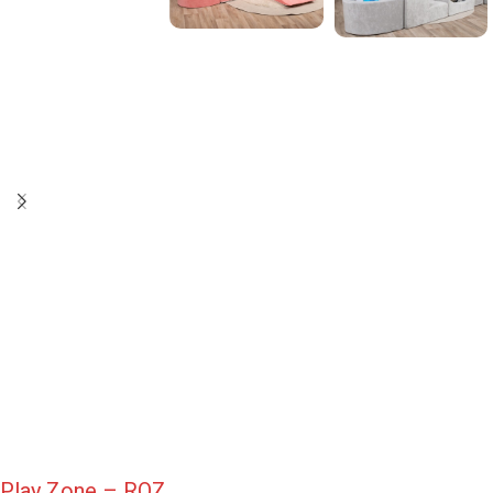
Play Zone – ROZ