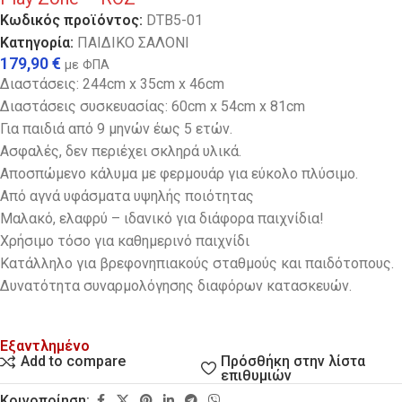
Κωδικός προϊόντος:
DTB5-01
Κατηγορία:
ΠΑΙΔΙΚΟ ΣΑΛΟΝΙ
179,90
€
με ΦΠΑ
Διαστάσεις: 244cm x 35cm x 46cm
Διαστάσεις συσκευασίας: 60cm x 54cm x 81cm
Για παιδιά από 9 μηνών έως 5 ετών.
Ασφαλές, δεν περιέχει σκληρά υλικά.
Αποσπώμενο κάλυμα με φερμουάρ για εύκολο πλύσιμο.
Από αγνά υφάσματα υψηλής ποιότητας
Μαλακό, ελαφρύ – ιδανικό για διάφορα παιχνίδια!
Χρήσιμο τόσο για καθημερινό παιχνίδι
Κατάλληλο για βρεφονηπιακούς σταθμούς και παιδότοπους.
Δυνατότητα συναρμολόγησης διαφόρων κατασκευών.
Εξαντλημένο
Πρόσθήκη στην λίστα
Add to compare
επιθυμιών
Κοινοποίηση: