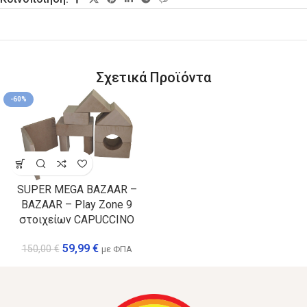
Σχετικά Προϊόντα
-60%
SUPER MEGA BAZAAR –
BAZAAR – Play Zone 9
στοιχείων CAPUCCINO
59,99
€
150,00
€
με ΦΠΑ