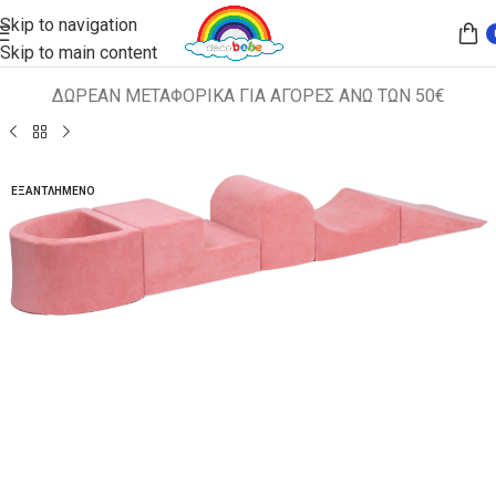
Skip to navigation
Skip to main content
ΔΩΡΕΑΝ ΜΕΤΑΦΟΡΙΚΑ ΓΙΑ ΑΓΟΡΕΣ ΑΝΩ ΤΩΝ 50€
Αρχική σελίδα
ΠΑΙΔΙΚΑ ΚΑΘΙΣΜΑΤΑ
ΠΑΙΔΙΚΟ ΣΑΛΟΝΙ
ΕΞΑΝΤΛΗΜΈΝΟ