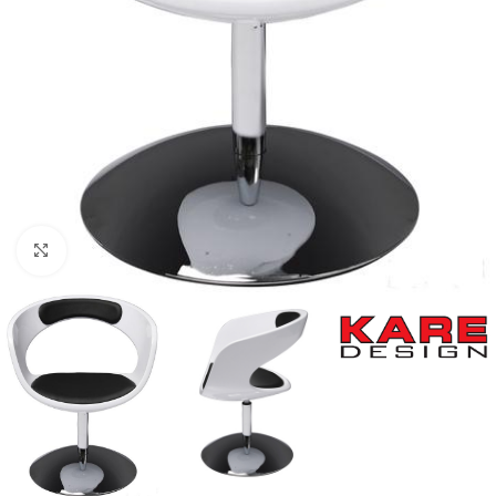
Κλικ για μεγέθυνση