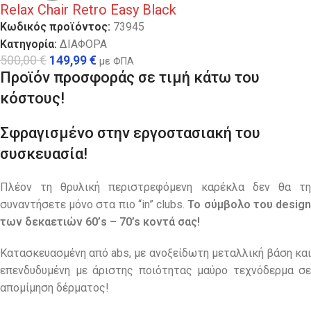
Relax Chair Retro Easy Black
Κωδικός προϊόντος:
73945
Κατηγορία:
ΔΙΑΦΟΡΑ
500,00
€
149,99
€
με ΦΠΑ
Προϊόν προσφοράς σε τιμή κάτω του
κόστους!
Σφραγισμένο στην εργοστασιακή του
συσκευασία!
Πλέον τη θρυλική περιστρεφόμενη καρέκλα δεν θα τη
συναντήσετε μόνο στα πιο “in” clubs.
Το σύμβολο του desig
των δεκαετιών 60’s – 70’s κοντά σας!
Κατασκευασμένη από abs, με ανοξείδωτη μεταλλική βάση και
επενδυδυμένη με άριστης ποιότητας μαύρο τεχνόδερμα σε
απομίμηση δέρματος!