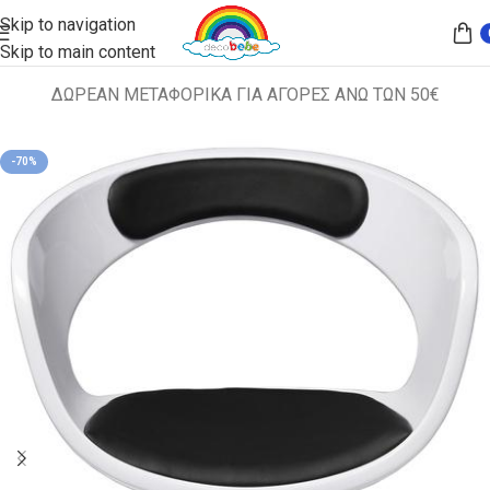
Skip to navigation
Skip to main content
ΔΩΡΕΑΝ ΜΕΤΑΦΟΡΙΚΑ ΓΙΑ ΑΓΟΡΕΣ ΑΝΩ ΤΩΝ 50€
Αρχική σελίδα
ΔΙΑΦΟΡΑ
-70%