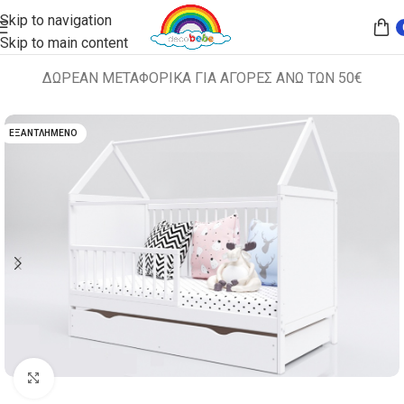
Skip to navigation
Skip to main content
ΔΩΡΕΑΝ ΜΕΤΑΦΟΡΙΚΑ ΓΙΑ ΑΓΟΡΕΣ ΑΝΩ ΤΩΝ 50€
Αρχική σελίδα
ΣΕΤ ΚΡΕΒΑΤΙ + ΣΤΡΩΜΑ
ΕΞΑΝΤΛΗΜΈΝΟ
Κλικ για μεγέθυνση