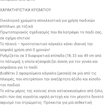
ΧΑΡΑΚΤΗΡΙΣΤΙΚΑ ΚΡΕΒΑΤΙΟΥ
Οικολογικά χρώματα αποκλειστικά για χρήση παιδικών
επίπλων, μη τοξικά
Πρωτοποριακός σχεδιασμός που θα λατρέψει το παιδί σας,
σε σχήμα σπιτιού
Το πλαινό – προστατευτικό κάγκελο κάνει ιδανική την
ασφαλή χρήση από 0 χρονών!
Ρυθμίζεται σε 3 διαφορετικά επίπεδα (18, 33 και 49 cm από
το πάτωμα), η οποία εξασφαλίζει άνεση για τον γονέα και
ασφάλεια για το παιδί
Διαθέτει 2 αφαιρούμενα κάγκελα (μεσαία) σε μία από τις
πλευρές, που επιτρέπουν την ανεξάρτητη έξοδο και είσοδο
του παιδιού.
Το κάτω μέρος της κούνιας είναι κατασκευασμένο από ξύλο,
κάτι που σας εγγυάται υψηλή αντοχή και τον μέγιστο δυνατό
αερισμό του στρώματος. Πρόκειται για μία ανθεκτική