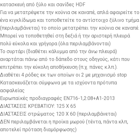
κατασκευή από ξύλο και σανίδες HDF
Για να μετατρέψετε την κούνια σε καναπέ, απλά αφαιρείτε το
ένα κιγκλίδωμα και τοποθετείτε το αντίστοιχο ξύλινο τμήμα
(περιλαμβάνεται) το οποίο μετατρέπει την κούνια σε καναπέ.
Μπορεί να τοποθετηθεί στη δεξιά ή την αριστερή πλευρά
πολύ εύκολα και γρήγορα (όλα περιλαμβάνονται)
Το συρτάρι (διαθέτει κάλυμμα από την άνω πλευρά)
αναρτάται πάνω από το δάπεδο στους οδηγούς, κάτι που
επιτρέπει την εύκολη αποθήκευση (π.χ. πάνες κ.λπ.).
Διαθέτει 4 ρόδες εκ των οποίων οι 2 με μηχανισμό stop
Κατασκευάζεται σύμφωνα με τα ισχύοντα πρότυπα
ασφαλείας
Ευρωπαϊκές προδιαγραφές EN716-1,2:08+A1-2013
ΔΙΑΣΤΑΣΕΙΣ ΚΡΕΒΑΤΙΟΥ: 125 Χ 65
ΔΙΑΣΤΑΣΕΙΣ στρώματος 120 Χ 60 (περιλαμβάνεται)
ΔΕΝ περιλαμβάνεται η προίκα μωρού (τέντα, πάντα κλπ,
αποτελεί πρόταση διαμόρφωσης)