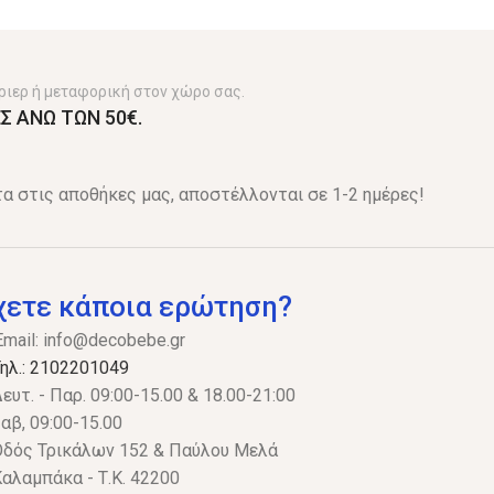
ριερ ή μεταφορική στον χώρο σας.
Σ ΑΝΩ ΤΩΝ 50€.
α στις αποθήκες μας, αποστέλλονται σε 1-2 ημέρες!
χετε κάποια ερώτηση?
Email:
info@decobebe.gr
ηλ.: 2102201049
ευτ. - Παρ. 09:00-15.00 & 18.00-21:00
αβ, 09:00-15.00
δός Τρικάλων 152 & Παύλου Μελά
αλαμπάκα - Τ.Κ. 42200