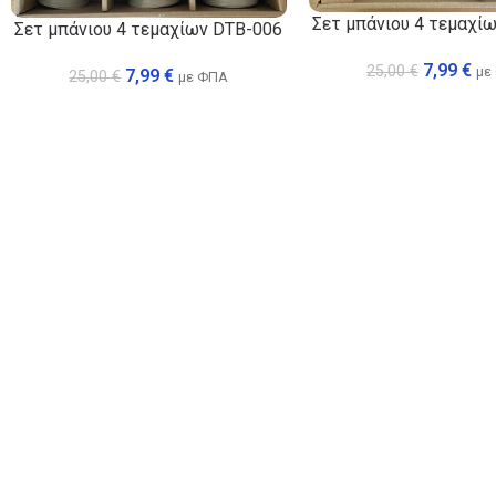
Σετ μπάνιου 4 τεμαχί
Σετ μπάνιου 4 τεμαχίων DTB-006
7,99
€
25,00
€
με
7,99
€
25,00
€
με ΦΠΑ