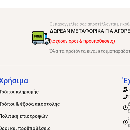
Οι παραγγελίες σας αποστέλλονται με κού
ΔΩΡΕΑΝ ΜΕΤΑΦΟΡΙΚΑ ΓΙΑ ΑΓΟΡΕ
(ισχύουν όροι & προϋποθέσεις)
Όλα τα προϊόντα είναι ετοιμοπαράδοτ
Χρήσιμα
Έ
Τρόποι πληρωμής
Τ
Τρόποι & έξοδα αποστολής
Δ
Σ
Πολιτική επιστροφών
Ο
Κ
Όροι και προϋποθέσεις