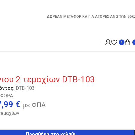
ΔΩΡΕΑΝ ΜΕΤΑΦΟΡΙΚΑ ΓΙΑ ΑΓΟΡΕΣ ΑΝΩ ΤΩΝ 50€
0
νιου 2 τεμαχίων DTB-103
όντος:
DTB-103
ΑΦΟΡΑ
7,99
€
με ΦΠΑ
 τεμαχίων
Προσθήκη στο καλάθι