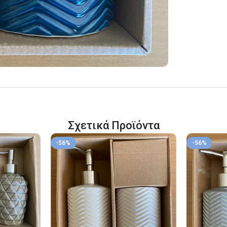
Σχετικά Προϊόντα
-56%
-56%