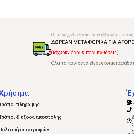
Οι παραγγελίες σας αποστέλλονται με κού
ΔΩΡΕΑΝ ΜΕΤΑΦΟΡΙΚΑ ΓΙΑ ΑΓΟΡΕ
(ισχύουν όροι & προϋποθέσεις)
Όλα τα προϊόντα είναι ετοιμοπαράδοτ
Χρήσιμα
Έ
Τρόποι πληρωμής
Τ
Τρόποι & έξοδα αποστολής
Δ
Σ
Πολιτική επιστροφών
Ο