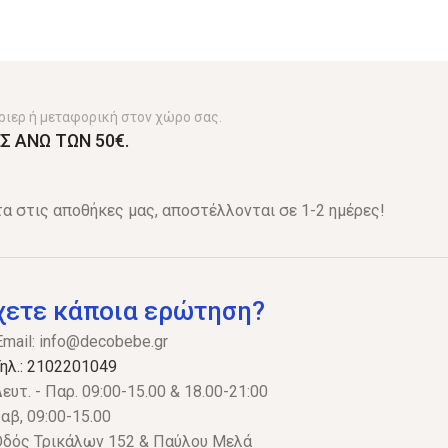
ριερ ή μεταφορική στον χώρο σας.
Σ ΑΝΩ ΤΩΝ 50€.
α στις αποθήκες μας, αποστέλλονται σε 1-2 ημέρες!
χετε κάποια ερώτηση?
Email:
info@decobebe.gr
ηλ.: 2102201049
ευτ. - Παρ. 09:00-15.00 & 18.00-21:00
αβ, 09:00-15.00
δός Τρικάλων 152 & Παύλου Μελά