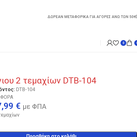
ΔΩΡΕΑΝ ΜΕΤΑΦΟΡΙΚΑ ΓΙΑ ΑΓΟΡΕΣ ΑΝΩ ΤΩΝ 50€
0
νιου 2 τεμαχίων DTB-104
όντος:
DTB-104
ΑΦΟΡΑ
7,99
€
με ΦΠΑ
 τεμαχίων
Προσθήκη στο καλάθι