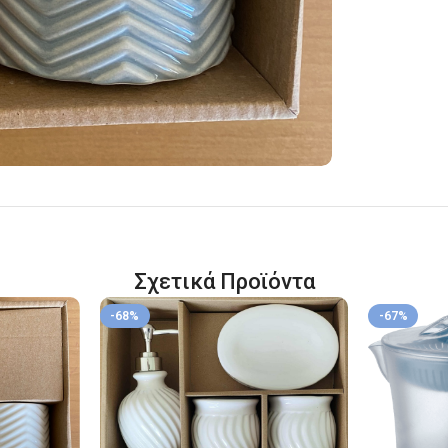
Σχετικά Προϊόντα
-68%
-67%