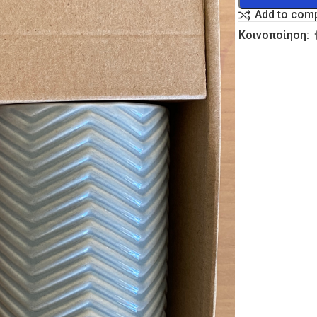
Add to com
Κοινοποίηση: