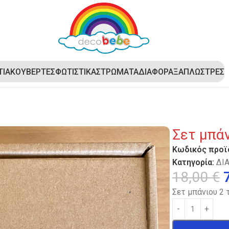
ΤΙΑ
ΚΟΥΒΕΡΤΕΣ
ΦΩΤΙΣΤΙΚΑ
ΣΤΡΩΜΑΤΑ
ΔΙΑΦΟΡΑ
ΞΑΠΛΩΣΤΡΕΣ
Σετ μπά
Κωδικός προϊ
Κατηγορία:
ΔΙ
18,00
€
Σετ μπάνιου 2