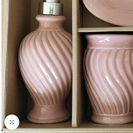
Κλικ για μεγέθυνση