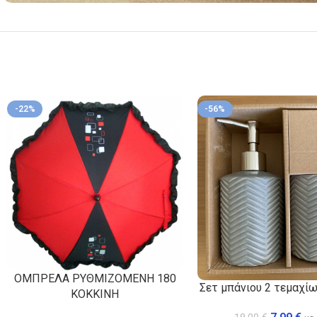
-22%
-56%
ΟΜΠΡΕΛΑ ΡΥΘΜΙΖΟΜΕΝΗ 180
Σετ μπάνιου 2 τεμαχί
ΚΟΚΚΙΝΗ