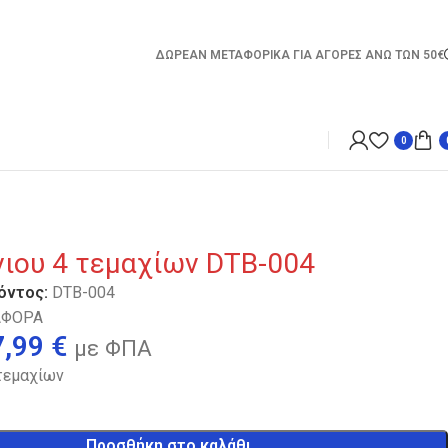
ΔΩΡΕΑΝ ΜΕΤΑΦΟΡΙΚΑ ΓΙΑ ΑΓΟΡΕΣ ΑΝΩ ΤΩΝ 50€
0
νιου 4 τεμαχίων DTB-004
όντος:
DTB-004
ΑΦΟΡΑ
7,99
€
με ΦΠΑ
 τεμαχίων
Προσθήκη στο καλάθι