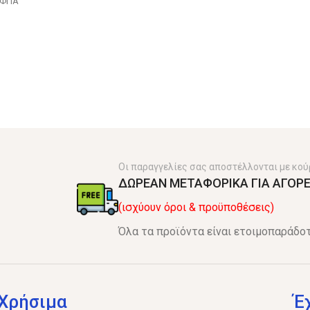
 ΦΠΑ
Οι παραγγελίες σας αποστέλλονται με κού
ΔΩΡΕΑΝ ΜΕΤΑΦΟΡΙΚΑ ΓΙΑ ΑΓΟΡΕ
(ισχύουν όροι & προϋποθέσεις)
Όλα τα προϊόντα είναι ετοιμοπαράδοτ
Χρήσιμα
Έ