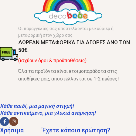
Οι παραγγελίες σας αποστέλλονται με κούριερ ή
μεταφορική στον χώρο σας.
ΔΩΡΕΑΝ ΜΕΤΑΦΟΡΙΚΑ ΓΙΑ ΑΓΟΡΕΣ ΑΝΩ ΤΩΝ
50€.
(ισχύουν όροι & προϋποθέσεις)
Όλα τα προϊόντα είναι ετοιμοπαράδοτα στις
αποθήκες μας, αποστέλλονται σε 1-2 ημέρες!
Κάθε παιδί, μια μαγική στιγμή!
Κάθε αντικείμενο, μια γλυκιά ανάμνηση!
Χρήσιμα
Έχετε κάποια ερώτηση?