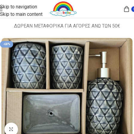
Skip to navigation
Skip to main content
ΔΩΡΕΑΝ ΜΕΤΑΦΟΡΙΚΑ ΓΙΑ ΑΓΟΡΕΣ ΑΝΩ ΤΩΝ 50€
Αρχική σελίδα
ΔΙΑΦΟΡΑ
-68%
Κλικ για μεγέθυνση