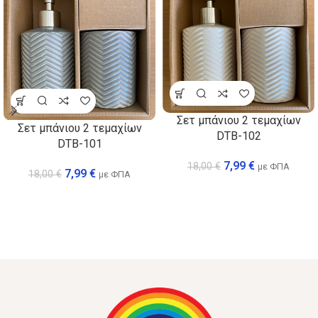
Σετ μπάνιου 2 τεμαχίων
Σετ μπάνιου 2 τεμαχίων
DTB-102
DTB-101
7,99
€
18,00
€
με ΦΠΑ
7,99
€
18,00
€
με ΦΠΑ