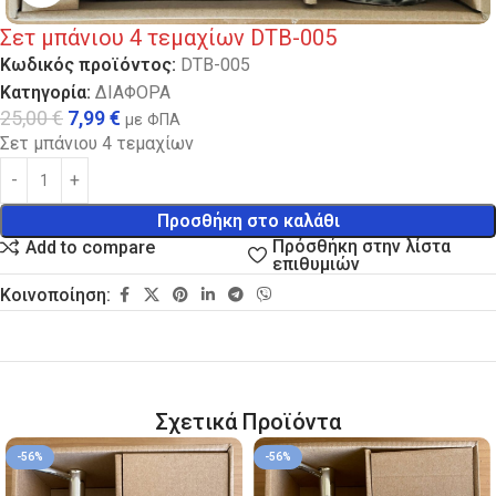
Σετ μπάνιου 4 τεμαχίων DTB-005
Κωδικός προϊόντος:
DTB-005
Κατηγορία:
ΔΙΑΦΟΡΑ
25,00
€
7,99
€
με ΦΠΑ
Σετ μπάνιου 4 τεμαχίων
Προσθήκη στο καλάθι
Πρόσθήκη στην λίστα
Add to compare
επιθυμιών
Κοινοποίηση:
Σχετικά Προϊόντα
-56%
-56%