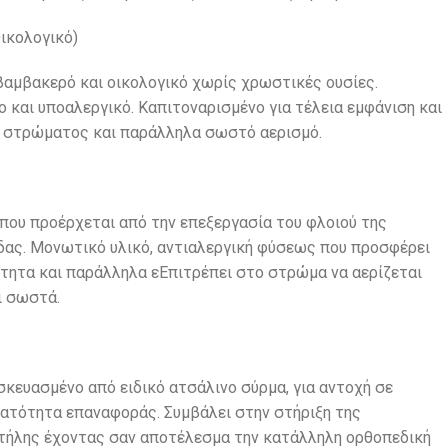
ικολογικό)
αμβακερό και οικολογικό χωρίς χρωστικές ουσίες.
 και υποαλεργικό. Καπιτοναρισμένο για τέλεια εμφάνιση και
 στρώματος και παράλληλα σωστό αερισμό.
που προέρχεται από την επεξεργασία του φλοιού της
δας. Μονωτικό υλικό, αντιαλεργική φύσεως που προσφέρει
ότητα και παράλληλα εEπιτρέπει στο στρώμα να αερίζεται
ι σωστά.
κευασμένο από ειδικό ατσάλινο σύρμα, για αντοχή σε
νατότητα επαναφοράς. Συμβάλει στην στήριξη της
τήλης έχοντας σαν αποτέλεσμα την κατάλληλη ορθοπεδική