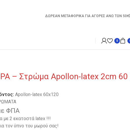
ΔΩΡΕΑΝ ΜΕΤΑΦΟΡΙΚΑ ΓΙΑ ΑΓΟΡΕΣ ΑΝΩ ΤΩΝ 50€
0
Α – Στρώμα Apollon-latex 2cm 60
όντος:
Apollon-latex 60x120
ΡΩΜΑΤΑ
με ΦΠΑ
 με 2 εκατοστά latex !!!
ια τον ύπνο του μωρού σας!