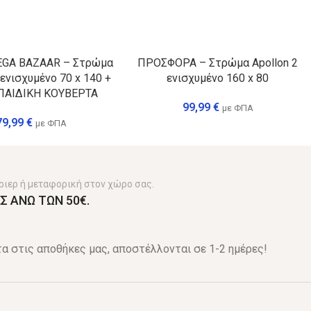
GA BAZAAR – Στρώμα
ΠΡΟΣΦΟΡΑ – Στρώμα Apollon 2
 ενισχυμένο 70 x 140 +
ενισχυμένο 160 x 80
ΠΑΙΔΙΚΗ ΚΟΥΒΕΡΤΑ
99,99
€
με ΦΠΑ
79,99
€
με ΦΠΑ
ριερ ή μεταφορική στον χώρο σας.
Σ ΑΝΩ ΤΩΝ 50€.
α στις αποθήκες μας, αποστέλλονται σε 1-2 ημέρες!