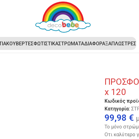
ΤΙΑ
ΚΟΥΒΕΡΤΕΣ
ΦΩΤΙΣΤΙΚΑ
ΣΤΡΩΜΑΤΑ
ΔΙΑΦΟΡΑ
ΞΑΠΛΩΣΤΡΕΣ
x 2cm 60 x 120
ΠΡΟΣΦΟΡ
x 120
Κωδικός προϊ
Κατηγορία:
ΣΤ
99,98
€
Το μόνο στρώμα
Οτι καλύτερο γ