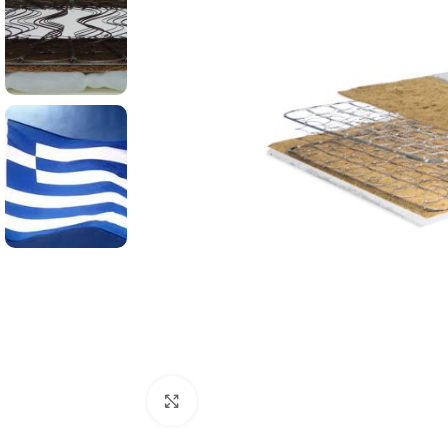
Κλικ για μεγέθυνση