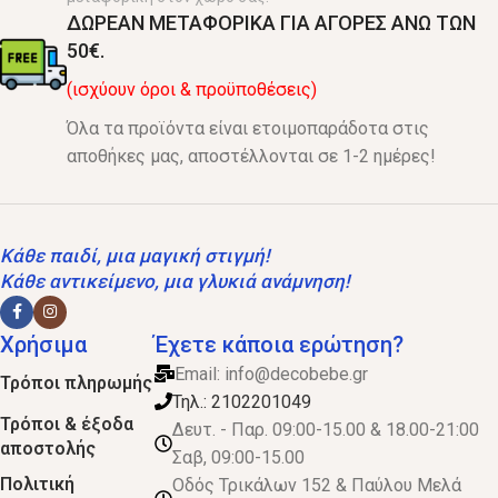
ΔΩΡΕΑΝ ΜΕΤΑΦΟΡΙΚΑ ΓΙΑ ΑΓΟΡΕΣ ΑΝΩ ΤΩΝ
50€.
(ισχύουν όροι & προϋποθέσεις)
Όλα τα προϊόντα είναι ετοιμοπαράδοτα στις
αποθήκες μας, αποστέλλονται σε 1-2 ημέρες!
Κάθε παιδί, μια μαγική στιγμή!
Κάθε αντικείμενο, μια γλυκιά ανάμνηση!
Χρήσιμα
Έχετε κάποια ερώτηση?
Email:
info@decobebe.gr
Τρόποι πληρωμής
Τηλ.: 2102201049
Τρόποι & έξοδα
Δευτ. - Παρ. 09:00-15.00 & 18.00-21:00
αποστολής
Σαβ, 09:00-15.00
Πολιτική
Οδός Τρικάλων 152 & Παύλου Μελά