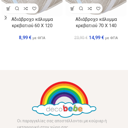
Αδιάβροχο κάλυμμα
Αδιάβροχο κάλυμμα
κρεβατιού 60 Χ 120
κρεβατιού 70 X 140
8,99
€
14,99
€
23,90
€
με ΦΠΑ
με ΦΠΑ
Οι παραγγελίες σας αποστέλλονται με κούριερ ή
μεταφορική στον χώρο σας.