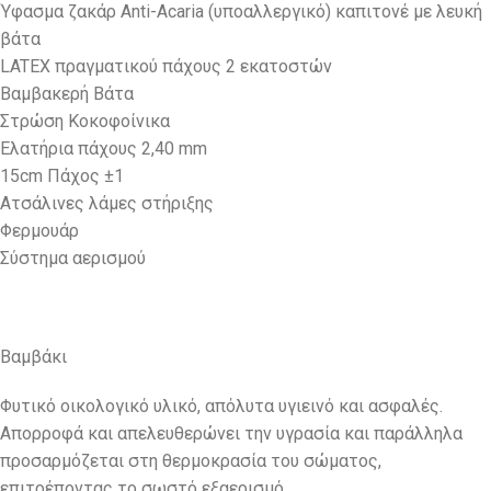
Ύφασμα ζακάρ Anti-Acaria (υποαλλεργικό) καπιτονέ με λευκή
βάτα
LATEX πραγματικού πάχους 2 εκατοστών
Βαμβακερή Βάτα
Στρώση Κοκοφοίνικα
Ελατήρια πάχους 2,40 mm
15cm Πάχος ±1
Ατσάλινες λάμες στήριξης
Φερμουάρ
Σύστημα αερισμού
Βαμβάκι
Φυτικό οικολογικό υλικό, απόλυτα υγιεινό και ασφαλές.
Απορροφά και απελευθερώνει την υγρασία και παράλληλα
προσαρμόζεται στη θερμοκρασία του σώματος,
επιτρέποντας το σωστό εξαερισμό.