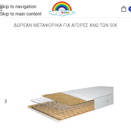
Skip to navigation
Skip to main content
ΔΩΡΕΑΝ ΜΕΤΑΦΟΡΙΚΑ ΓΙΑ ΑΓΟΡΕΣ ΑΝΩ ΤΩΝ 50€
Αρχική σελίδα
ΣΤΡΩΜΑΤΑ