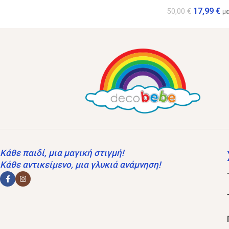
17,99
€
50,00
€
μ
Κάθε παιδί, μια μαγική στιγμή!
Κάθε αντικείμενο, μια γλυκιά ανάμνηση!