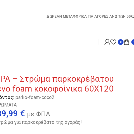
ΔΩΡΕΑΝ ΜΕΤΑΦΟΡΙΚΑ ΓΙΑ ΑΓΟΡΕΣ ΑΝΩ ΤΩΝ 50€
0
Α – Στρώμα παρκοκρέβατου
ένο foam κοκοφοίνικα 60Χ120
όντος:
parko-foam-coco2
ΡΩΜΑΤΑ
39,99
€
με ΦΠΑ
τρώμα για παρκοκρέβατο της αγοράς!