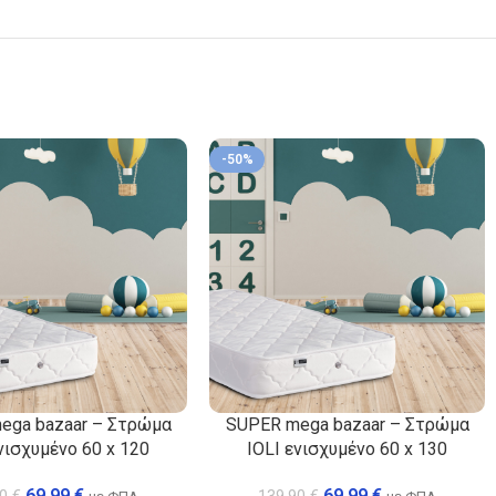
-50%
ega bazaar – Στρώμα
SUPER mega bazaar – Στρώμα
νισχυμένο 60 x 120
IOLI ενισχυμένο 60 x 130
69,99
€
69,99
€