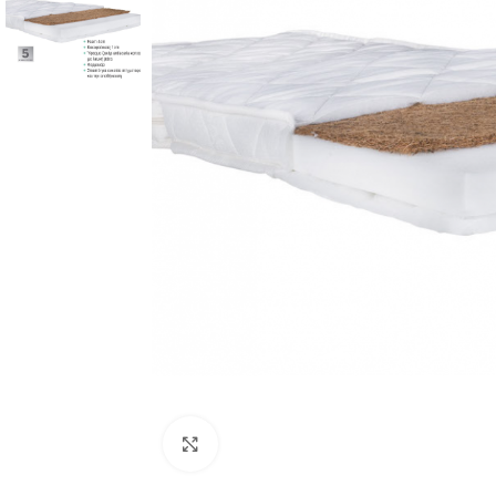
Κλικ για μεγέθυνση