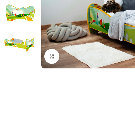
Κλικ για μεγέθυνση