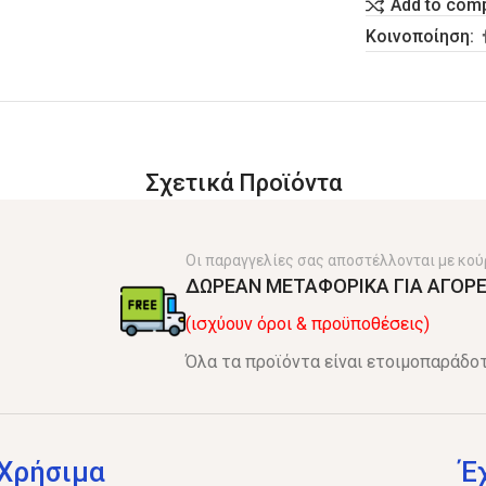
Add to com
Κοινοποίηση:
Σχετικά Προϊόντα
Οι παραγγελίες σας αποστέλλονται με κού
ΔΩΡΕΑΝ ΜΕΤΑΦΟΡΙΚΑ ΓΙΑ ΑΓΟΡΕ
(ισχύουν όροι & προϋποθέσεις)
Όλα τα προϊόντα είναι ετοιμοπαράδοτ
Χρήσιμα
Έ