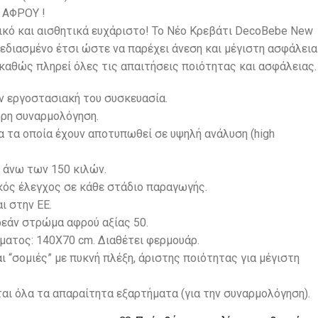
ΑΦΡΟΥ !
γικό και αισθητικά ευχάριστο! Το Νέο Κρεβάτι DecoBebe New
σχεδιασμένο έτσι ώστε να παρέχει άνεση και μέγιστη ασφάλεια
 καθώς πληρεί όλες τις απαιτήσεις ποιότητας και ασφάλειας.
ν εργοστασιακή του συσκευασία.
ορη συναρμολόγηση.
 τα οποία έχουν αποτυπωθεί σε υψηλή ανάλυση (high
 άνω των 150 κιλών.
κός έλεγχος σε κάθε στάδιο παραγωγής.
ι στην ΕΕ.
εάν στρώμα αφρού αξίας 50.
ατος: 140X70 cm. Διαθέτει φερμουάρ.
 “σομιές” με πυκνή πλέξη, άριστης ποιότητας για μέγιστη
αι όλα τα απαραίτητα εξαρτήματα (για την συναρμολόγηση).