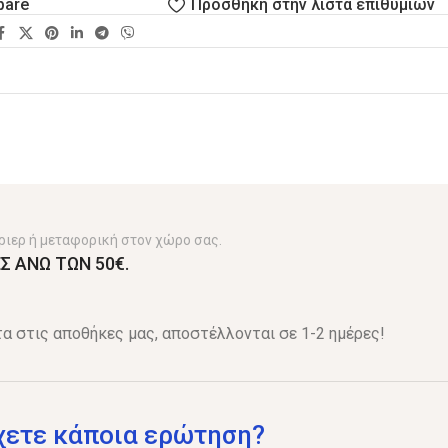
pare
Πρόσθήκη στην λίστα επιθυμιών
ριερ ή μεταφορική στον χώρο σας.
Σ ΑΝΩ ΤΩΝ 50€.
α στις αποθήκες μας, αποστέλλονται σε 1-2 ημέρες!
χετε κάποια ερώτηση?