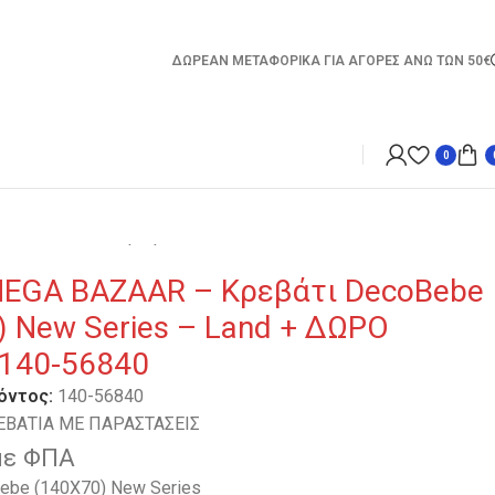
ΔΩΡΕΑΝ ΜΕΤΑΦΟΡΙΚΑ ΓΙΑ ΑΓΟΡΕΣ ΑΝΩ ΤΩΝ 50€
0
 Land + ΔΩΡΟ στρώμα 140-56840
EGA BAZAAR – Κρεβάτι DecoBebe
) New Series – Land + ΔΩΡΟ
140-56840
όντος:
140-56840
ΕΒΑΤΙΑ ΜΕ ΠΑΡΑΣΤΑΣΕΙΣ
με ΦΠΑ
ebe (140X70) New Series