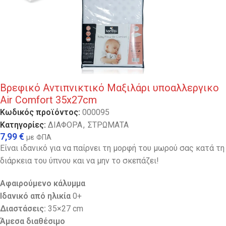
Βρεφικό Αντιπνικτικό Μαξιλάρι υποαλλεργικο
Air Comfort 35x27cm
Κωδικός προϊόντος:
000095
Κατηγορίες:
ΔΙΑΦΟΡΑ
,
ΣΤΡΩΜΑΤΑ
7,99
€
με ΦΠΑ
Είναι ιδανικό για να παίρνει τη μορφή του μωρού σας κατά τη
διάρκεια του ύπνου και να μην το σκεπάζει!
Αφαιρούμενο κάλυμμα
Ιδανικό από ηλικία
0+
Διαστάσεις:
35×27 cm
Άμεσα
διαθέσιμο