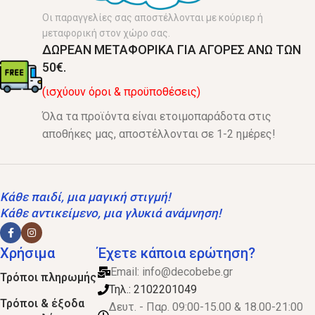
Οι παραγγελίες σας αποστέλλονται με κούριερ ή
μεταφορική στον χώρο σας.
ΔΩΡΕΑΝ ΜΕΤΑΦΟΡΙΚΑ ΓΙΑ ΑΓΟΡΕΣ ΑΝΩ ΤΩΝ
50€.
(ισχύουν όροι & προϋποθέσεις)
Όλα τα προϊόντα είναι ετοιμοπαράδοτα στις
αποθήκες μας, αποστέλλονται σε 1-2 ημέρες!
Κάθε παιδί, μια μαγική στιγμή!
Κάθε αντικείμενο, μια γλυκιά ανάμνηση!
Χρήσιμα
Έχετε κάποια ερώτηση?
Email:
info@decobebe.gr
Τρόποι πληρωμής
Τηλ.: 2102201049
Τρόποι & έξοδα
Δευτ. - Παρ. 09:00-15.00 & 18.00-21:00