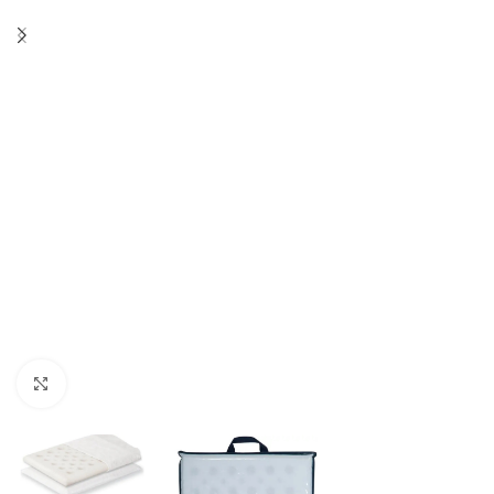
Κλικ για μεγέθυνση