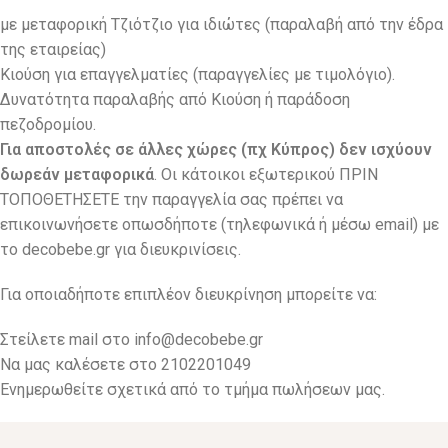
με μεταφορική Τζιότζιο για ιδιώτες (παραλαβή από την έδρα
της εταιρείας)
Κιούση για επαγγελματίες (παραγγελίες με τιμολόγιο).
Δυνατότητα παραλαβής από Κιούση ή παράδοση
πεζοδρομίου.
Για αποστολές σε άλλες χώρες (πχ Κύπρος) δεν ισχύουν
δωρεάν μεταφορικά
. Οι κάτοικοι εξωτερικού ΠΡΙΝ
ΤΟΠΟΘΕΤΗΣΕΤΕ την παραγγελία σας πρέπει να
επικοινωνήσετε οπωσδήποτε (τηλεφωνικά ή μέσω email) με
το decobebe.gr για διευκρινίσεις.
Για οποιαδήποτε επιπλέον διευκρίνηση μπορείτε να:
Στείλετε mail στο
info@decobebe.gr
Να μας καλέσετε στο 2102201049
Ενημερωθείτε σχετικά από το τμήμα πωλήσεων μας.