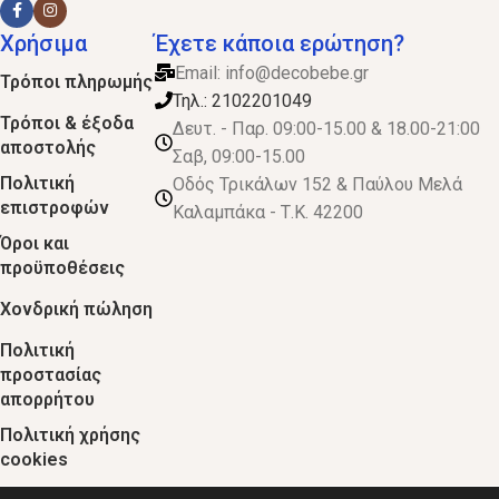
Χρήσιμα
Έχετε κάποια ερώτηση?
Email:
info@decobebe.gr
Τρόποι πληρωμής
Τηλ.: 2102201049
Τρόποι & έξοδα
Δευτ. - Παρ. 09:00-15.00 & 18.00-21:00
αποστολής
Σαβ, 09:00-15.00
Πολιτική
Οδός Τρικάλων 152 & Παύλου Μελά
επιστροφών
Καλαμπάκα - Τ.Κ. 42200
Όροι και
προϋποθέσεις
Χονδρική πώληση
Πολιτική
προστασίας
απορρήτου
Πολιτική χρήσης
cookies