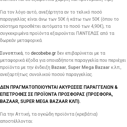
Για τον λόγο αυτό, ανεξάρτητα αν το τελικό ποσό
παραγγελίας είναι άνω των 50€ ή κάτω των 50€ (όπου το
σύστημα προσθέτει αυτόματα το ποσό των 4,90€), τα
συγκεκριμένα προϊόντα εξαιρούνται ΠΑΝΤΕΛΩΣ από τα
δωρεάν μεταφορικά.
Συνοπτικά
, το
decobebe.gr
δεν επιβαρύνεται με τα
μεταφορικά έξοδα για οποιαδήποτε παραγγελία που περιέχει
προϊόντα με την ένδειξη
Bazaar
,
Super Mega Bazaar
κ.λπ.,
ανεξαρτήτως συνολικού ποσού παραγγελίας.
ΔΕΝ ΠΡΑΓΜΑΤΟΠΟΙΟΥΝΤΑΙ ΑΚΥΡΩΣΕΙΣ ΠΑΡΑΓΓΕΛΙΩΝ &
ΕΠΙΣΤΡΟΦΕΣ ΣΕ ΠΡΟΪΟΝΤΑ ΠΡΟΣΦΟΡΑΣ (ΠΡΟΣΦΟΡΑ,
BAZAAR, SUPER MEGA BAZAAR ΚΛΠ).
Για την Αττική, τα ογκώδη προϊόντα (κρεβάτια)
αποστέλλονται: