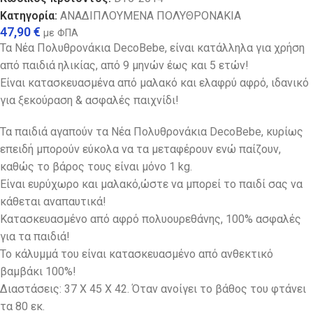
Κατηγορία:
ΑΝΑΔΙΠΛΟΥΜΕΝΑ ΠΟΛΥΘΡΟΝΑΚΙΑ
47,90
€
με ΦΠΑ
Τα Νέα Πολυθρονάκια DecoBebe, είναι κατάλληλα για χρήση
από παιδιά ηλικίας, από 9 μηνών έως και 5 ετών!
Είναι κατασκευασμένα από μαλακό και ελαφρύ αφρό, ιδανικό
για ξεκούραση & ασφαλές παιχνίδι!
Τα παιδιά αγαπούν τα Νέα Πολυθρονάκια DecoBebe, κυρίως
επειδή μπορούν εύκολα να τα μεταφέρουν ενώ παίζουν,
καθώς το βάρος τους είναι μόνο 1 kg.
Eίναι ευρύχωρο και μαλακό,ώστε να μπορεί το παιδί σας να
κάθεται αναπαυτικά!
Κατασκευασμένο από αφρό πολυουρεθάνης, 100% ασφαλές
για τα παιδιά!
Το κάλυμμά του είναι κατασκευασμένο από ανθεκτικό
βαμβάκι 100%!
Διαστάσεις: 37 Χ 45 Χ 42. Όταν ανοίγει το βάθος του φτάνει
τα 80 εκ.