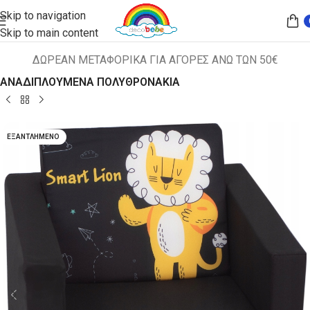
Skip to navigation
Skip to main content
ΔΩΡΕΑΝ ΜΕΤΑΦΟΡΙΚΑ ΓΙΑ ΑΓΟΡΕΣ ΑΝΩ ΤΩΝ 50€
Αρχική σελίδα
ΠΑΙΔΙΚΑ ΚΑΘΙΣΜΑΤΑ
ΑΝΑΔΙΠΛΟΥΜΕΝΑ ΠΟΛΥΘΡΟΝΑΚΙΑ
ΕΞΑΝΤΛΗΜΈΝΟ