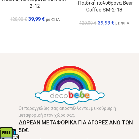
-Παιδική πολυθρόνα Bear
2-12
Coffee SM-2-18
39,99
€
120,00
€
με ΦΠΑ
39,99
€
120,00
€
με ΦΠΑ
Οι παραγγελίες σας αποστέλλονται με κούριερ ή
μεταφορική στον χώρο σας.
ΔΩΡΕΑΝ ΜΕΤΑΦΟΡΙΚΑ ΓΙΑ ΑΓΟΡΕΣ ΑΝΩ ΤΩΝ
50€.